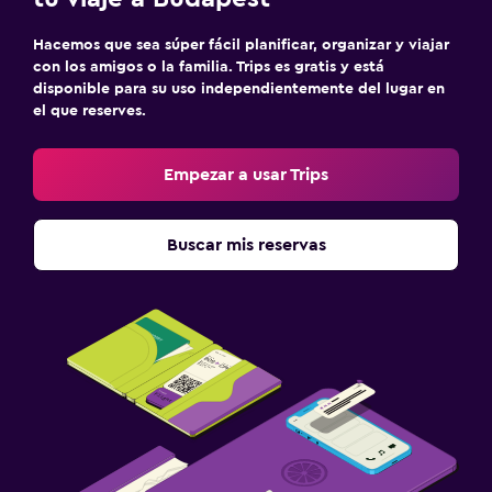
Juegos de mesa/rompecabezas
Hacemos que sea súper fácil planificar, organizar y viajar
Salón de belleza
con los amigos o la familia. Trips es gratis y está
disponible para su uso independientemente del lugar en
el que reserves.
Habitación
Enchufe cerca de la cama
Empezar a usar Trips
Sofá cama
Armario o clóset
Buscar mis reservas
Ideal para familias
Cuna/cama nido disponibles
Comidas para niños