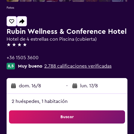
Fotos
Rubin Wellness & Conference Hotel
Hotel de 4 estrellas con Piscina (cubierta)
4 estrellas
+36 1505 3600
Muy bueno
2.788 calificaciones verificadas
8,5
dom. 16/8
-
lun. 17/8
2 huéspedes, 1 habitación
Buscar