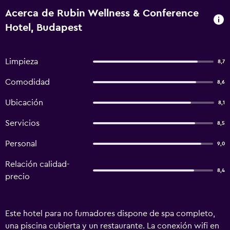
Acerca de Rubin Wellness & Conference
Hotel, Budapest
Limpieza
8,7
Comodidad
8,6
Ubicación
8,1
Servicios
8,5
Personal
9,0
Relación calidad-
8,4
precio
Este hotel para no fumadores dispone de spa completo,
una piscina cubierta y un restaurante. La conexión wifi en