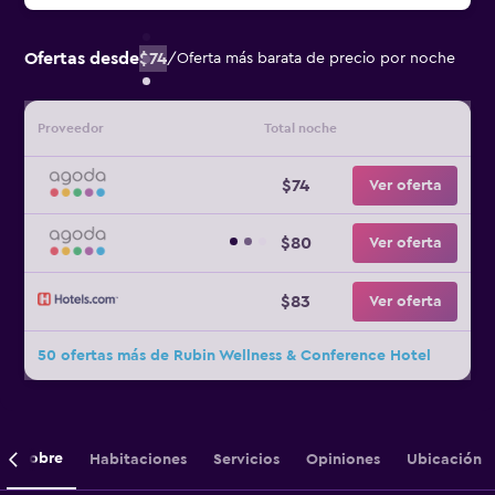
Ofertas desde
$74
/
Oferta más barata de precio por noche
Proveedor
Total noche
$74
Ver oferta
$80
Ver oferta
$83
Ver oferta
50 ofertas más de Rubin Wellness & Conference Hotel
Sobre
Habitaciones
Servicios
Opiniones
Ubicación