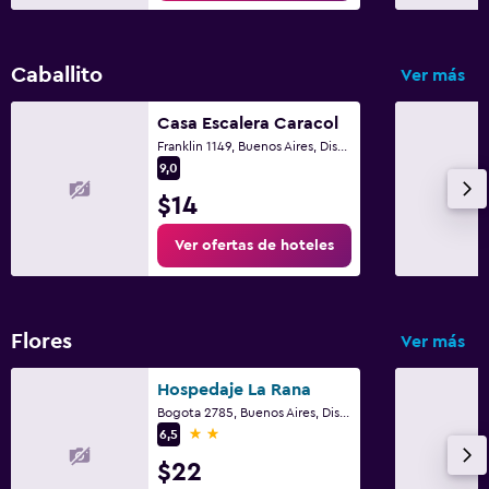
Caballito
Ver más
Casa Escalera Caracol
Franklin 1149, Buenos Aires, Distrito Federal
9,0
$14
Ver ofertas de hoteles
Flores
Ver más
Hospedaje La Rana
Bogota 2785, Buenos Aires, Distrito Federal
2 estrellas
6,5
$22