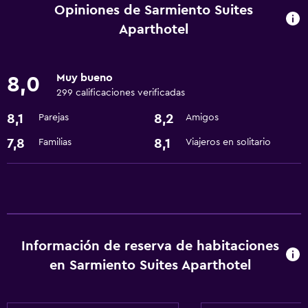
Centro de negocios
Opiniones de Sarmiento Suites
Recepción 24 horas
Aparthotel
Accesibilidad y adecuación
Muy bueno
8,0
Ascensor
299 calificaciones verificadas
Áreas designadas para fumadores
8,1
8,2
Parejas
Amigos
7,8
8,1
Familias
Viajeros en solitario
Lavandería
Lavandería
Servicios de lavandería/tintorería
Comedor
Información de reserva de habitaciones
Microondas
en Sarmiento Suites Aparthotel
Minibar