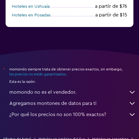
a partir de $76
Hoteles en Ushuaia
a partir de $15
Hoteles en Posadas
a partir de $19
Hoteles en El Calafate
momondo siempre trata de obtener precios exactos, sin embargo,
*
los precios no están garantizados
.
Esta es la razón:
momondo no es el vendedor.
Agregamos montones de datos para ti
¿Por qué los precios no son 100% exactos?
Ofertas de hotel
Hoteles en América del Sur
Hoteles en Argentina