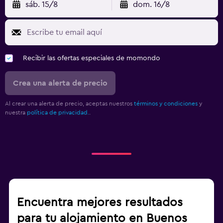
sáb. 15/8
dom. 16/8
Recibir las ofertas especiales de momondo
Crea una alerta de precio
Al crear una alerta de precio, aceptas nuestros
términos y condiciones
y
nuestra
política de privacidad.
.
Encuentra mejores resultados
para tu alojamiento en Buenos