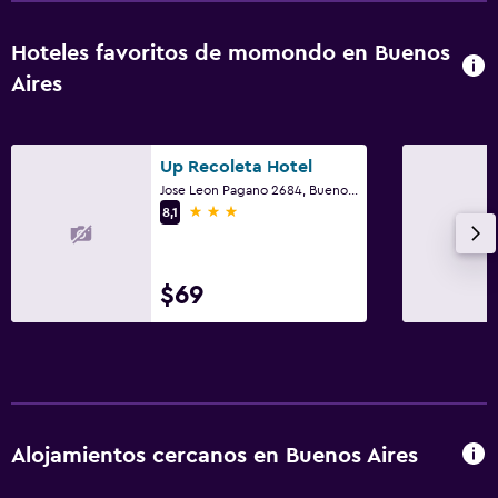
Hoteles favoritos de momondo en Buenos
Aires
Up Recoleta Hotel
Jose Leon Pagano 2684, Buenos Aires, Distrito Federal
3 estrellas
8,1
$69
Alojamientos cercanos en Buenos Aires