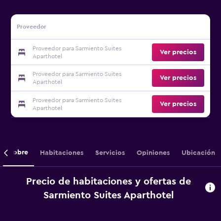
Proveedor
Proveedor para Sarmiento Suites
Ver precios
Aparthotel
Proveedor para Sarmiento Suites
Ver precios
Aparthotel
Proveedor para Sarmiento Suites
Ver precios
Aparthotel
Sobre
Habitaciones
Servicios
Opiniones
Ubicación
Precio de habitaciones y ofertas de
Sarmiento Suites Aparthotel