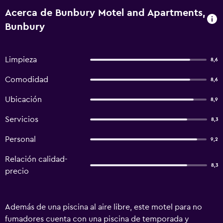
Acerca de Bunbury Motel and Apartments,
Bunbury
Limpieza
8,6
Comodidad
8,6
Ubicación
8,9
Servicios
8,3
Personal
9,2
Relación calidad-
8,3
precio
Además de una piscina al aire libre, este motel para no
fumadores cuenta con una piscina de temporada y