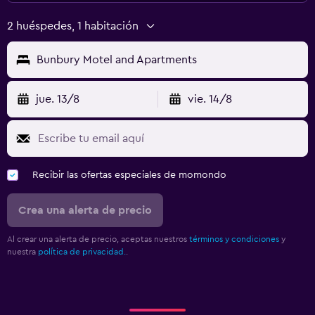
2 huéspedes, 1 habitación
Bunbury Motel and Apartments
jue. 13/8
vie. 14/8
Recibir las ofertas especiales de momondo
Crea una alerta de precio
Al crear una alerta de precio, aceptas nuestros
términos y condiciones
y
nuestra
política de privacidad.
.