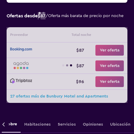
Ofertas desde
$87
/
Oferta más barata de precio por noche
Proveedor
Total noche
$87
Ver oferta
$87
Ver oferta
$96
Ver oferta
27 ofertas más de Bunbury Motel and Apartments
Sobre
Habitaciones
Servicios
Opiniones
Ubicación