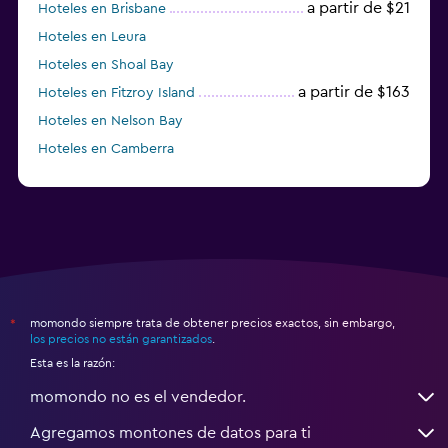
a partir de $21
Hoteles en Brisbane
Hoteles en Leura
Hoteles en Shoal Bay
a partir de $163
Hoteles en Fitzroy Island
Hoteles en Nelson Bay
Hoteles en Camberra
a partir de $20
Hoteles en Perth
momondo siempre trata de obtener precios exactos, sin embargo,
*
los precios no están garantizados
.
Esta es la razón:
momondo no es el vendedor.
Agregamos montones de datos para ti