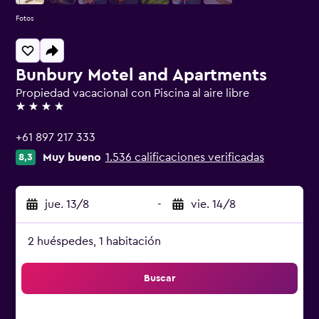
Fotos
Bunbury Motel and Apartments
Propiedad vacacional con Piscina al aire libre
4 estrellas
+61 897 217 333
Muy bueno
1.536 calificaciones verificadas
8,3
jue. 13/8
-
vie. 14/8
2 huéspedes, 1 habitación
Buscar