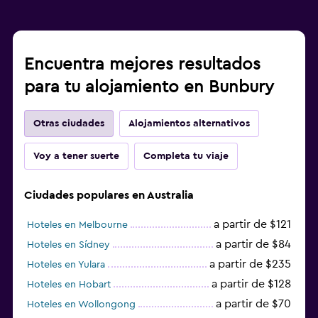
Encuentra mejores resultados
para tu alojamiento en Bunbury
Otras ciudades
Alojamientos alternativos
Voy a tener suerte
Completa tu viaje
Ciudades populares en Australia
a partir de $121
Hoteles en Melbourne
a partir de $84
Hoteles en Sídney
a partir de $235
Hoteles en Yulara
a partir de $128
Hoteles en Hobart
a partir de $70
Hoteles en Wollongong