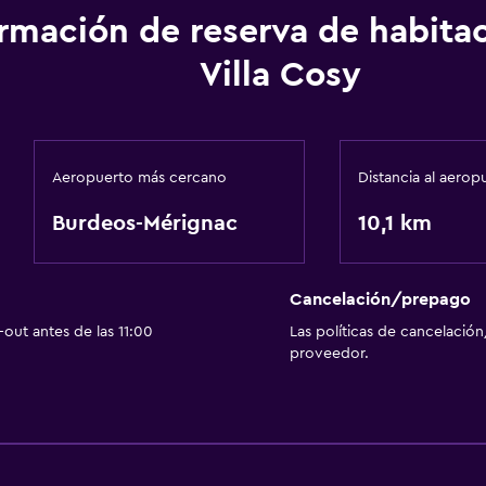
ormación de reserva de habita
Villa Cosy
Aeropuerto más cercano
Distancia al aerop
Burdeos-Mérignac
10,1 km
Cancelación/prepago
out antes de las 11:00
Las políticas de cancelación
proveedor.