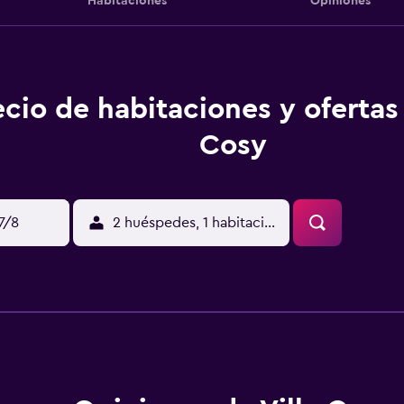
Habitaciones
Opiniones
ecio de habitaciones y ofertas 
Cosy
17/8
2 huéspedes, 1 habitación