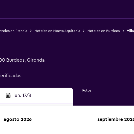
teles en Francia
Hoteles en Nueva Aquitania
Hoteles en Burdeos
Vill
00 Burdeos, Gironda
verificadas
Fotos
lun. 17/8
agosto 2026
septiembre 202
car