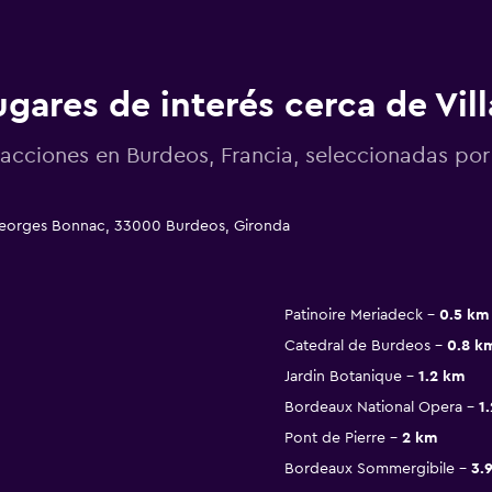
ugares de interés cerca de Vil
racciones en Burdeos, Francia, seleccionadas p
 Georges Bonnac, 33000 Burdeos, Gironda
Patinoire Meriadeck
0.5 km
Catedral de Burdeos
0.8 k
Jardin Botanique
1.2 km
Bordeaux National Opera
1
Pont de Pierre
2 km
Bordeaux Sommergibile
3.