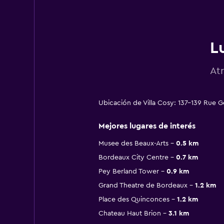
L
At
Ubicación de Villa Cosy: 137-139 Rue
Mejores lugares de interés
Musee des Beaux-Arts
0.5 km
Bordeaux City Centre
0.7 km
Pey Berland Tower
0.9 km
Grand Theatre de Bordeaux
1.2 km
Place des Quinconces
1.2 km
Chateau Haut Brion
3.1 km