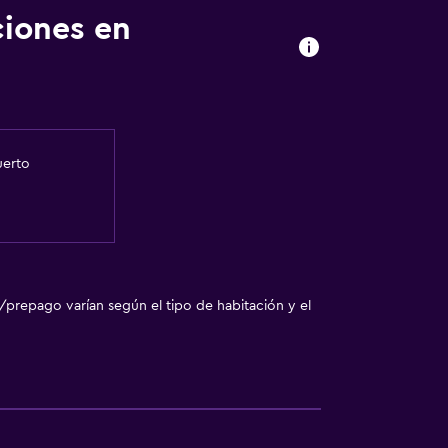
ciones en
uerto
/prepago varían según el tipo de habitación y el