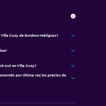
á Villa Cosy de Burdeos-Mérignac?
ina?
ck-out en Villa Cosy?
omondo por última vez los precios de