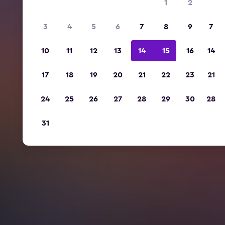
1
2
3
4
5
6
7
8
9
7
10
11
12
13
14
15
16
14
17
18
19
20
21
22
23
21
24
25
26
27
28
29
30
28
31