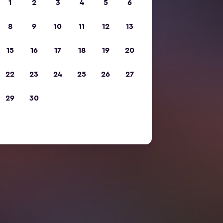
1
2
3
4
5
6
8
9
10
11
12
13
15
16
17
18
19
20
22
23
24
25
26
27
29
30