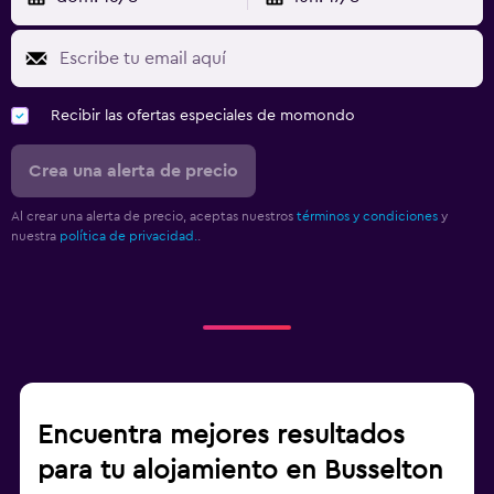
Recibir las ofertas especiales de momondo
Crea una alerta de precio
Al crear una alerta de precio, aceptas nuestros
términos y condiciones
y
nuestra
política de privacidad.
.
Encuentra mejores resultados
para tu alojamiento en Busselton