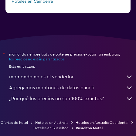
Hoteles en Camberra
a partir de $20
Hoteles en Perth
momondo siempre trata de obtener precios exactos, sin embargo,
*
los precios no están garantizados
.
Esta es la razón:
momondo no es el vendedor.
Agregamos montones de datos para ti
¿Por qué los precios no son 100% exactos?
Ofertas de hotel
Hoteles en Australia
Hoteles en Australia Occidental
Hoteles en Busselton
Busselton Motel