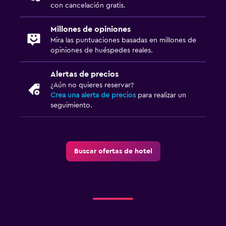
Escritorio
con cancelación gratis.
Millones de opiniones
Ideal para familias
Mira las puntuaciones basadas en millones de
Cuna/cama nido disponibles
opiniones de huéspedes reales.
Alertas de precios
¿Aún no quieres reservar?
Crea una alerta de precios
para realizar un
seguimiento.
Buscar ofertas de hotel