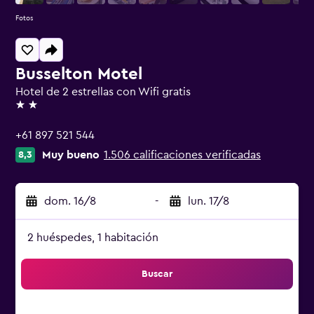
Fotos
Busselton Motel
Hotel de 2 estrellas con Wifi gratis
2 estrellas
+61 897 521 544
Muy bueno
1.506 calificaciones verificadas
8,3
dom. 16/8
-
lun. 17/8
2 huéspedes, 1 habitación
Buscar