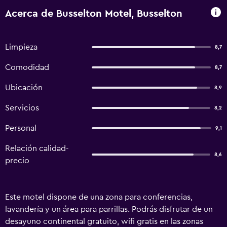
Acerca de Busselton Motel, Busselton
Limpieza
8,7
Comodidad
8,7
Ubicación
8,9
Servicios
8,2
Personal
9,1
Relación calidad-
8,6
precio
Este motel dispone de una zona para conferencias,
lavandería y un área para parrillas. Podrás disfrutar de un
desayuno continental gratuito, wifi gratis en las zonas