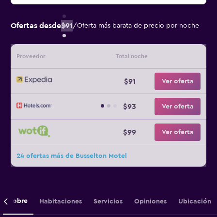
Ofertas desde
$91
/
Oferta más barata de precio por noche
Proveedor
Total noche
$91
Ver oferta
$93
Ver oferta
$99
Ver oferta
24 ofertas más de Busselton Motel
Sobre
Habitaciones
Servicios
Opiniones
Ubicación