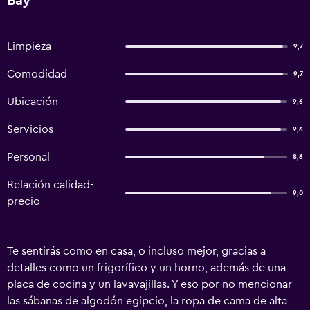
Bay
Limpieza
9,7
Comodidad
9,7
Ubicación
9,6
Servicios
9,6
Personal
8,6
Relación calidad-
9,0
precio
Te sentirás como en casa, o incluso mejor, gracias a
detalles como un frigorífico y un horno, además de una
placa de cocina y un lavavajillas. Y eso por no mencionar
las sábanas de algodón egipcio, la ropa de cama de alta