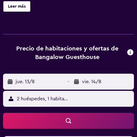
calidad, la cama con doble acolchado y las toallas.
Leer más
Precio de habitaciones y ofertas de
Bangalow Guesthouse
jue. 13/8
-
vie. 14/8
2 huéspedes, 1 habitación