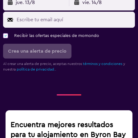
jue. 13/8
vie. 14/8
Recibir las ofertas especiales de momondo
Crea una alerta de precio
Al crear una alerta de precio, aceptas nuestros
términos y condiciones
y
nuestra
política de privacidad.
.
Encuentra mejores resultados
para tu alojamiento en Byron Bay