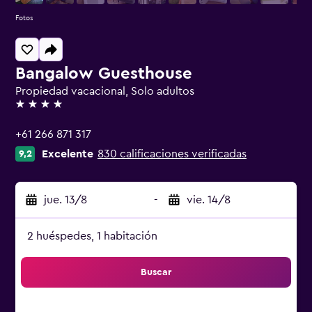
Fotos
Bangalow Guesthouse
Propiedad vacacional, Solo adultos
4 estrellas
+61 266 871 317
Excelente
830 calificaciones verificadas
9,2
jue. 13/8
-
vie. 14/8
2 huéspedes, 1 habitación
Buscar