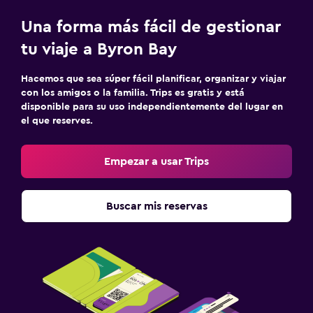
Plancha y tabla de planchar
Una forma más fácil de gestionar
tu viaje a Byron Bay
Comedor
Mesa de comedor
Hacemos que sea súper fácil planificar, organizar y viajar
con los amigos o la familia. Trips es gratis y está
disponible para su uso independientemente del lugar en
Spa
el que reserves.
Masajes
Empezar a usar Trips
Buscar mis reservas