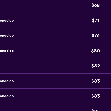
$68
$71
conocido
$76
conocido
$80
conocido
$82
$83
conocido
$83
conocido