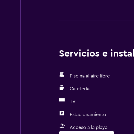
Servicios e inst
Piscina al aire libre
Cafetería
TV
Estacionamiento
Acceso a la playa