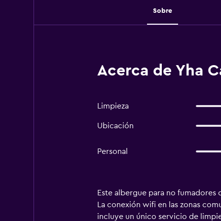
Sobre
Acerca de Yha C
Limpieza
Ubicación
Personal
Este albergue para no fumadores d
La conexión wifi en las zonas comu
incluye un único servicio de limp