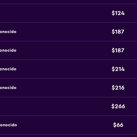
$124
$187
conocido
$187
conocido
$214
conocido
$216
conocido
$266
$66
conocido