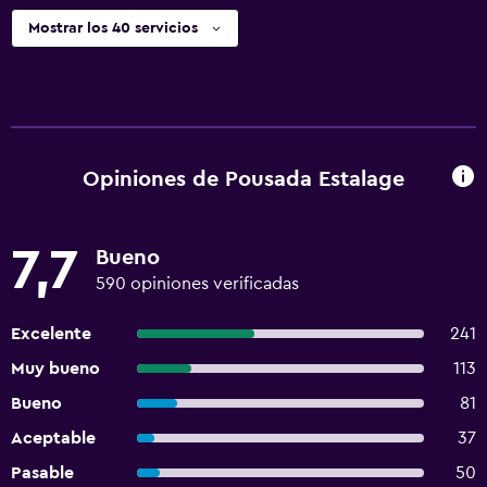
Mostrar los 40 servicios
Opiniones de Pousada Estalage
7,7
Bueno
590 opiniones verificadas
Excelente
241
Muy bueno
113
Bueno
81
Aceptable
37
Pasable
50