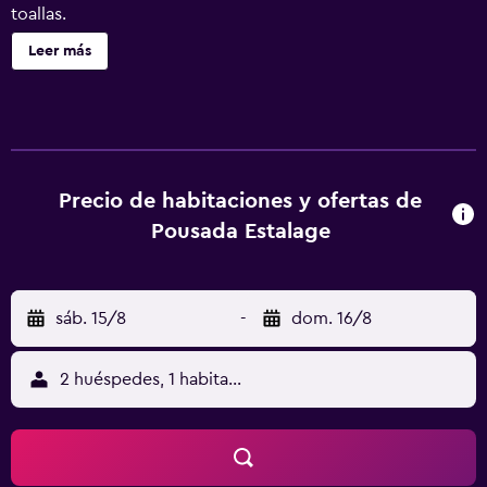
toallas.
Leer más
Precio de habitaciones y ofertas de
Pousada Estalage
sáb. 15/8
-
dom. 16/8
2 huéspedes, 1 habitación