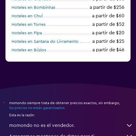
a partir de $256
Hoteles en Bombinhas
a partir de $60
Hoteles en Chuí
a partir de $52
Hoteles en Torres
a partir de $20
Hoteles en Pipa
a partir de $25
Hoteles en Santana do Livramento
a partir de $46
Hoteles en Búzios
a partir de $43
Hoteles en Balneario Camboriú
momondo siempre trata de obtener precios exactos, sin embargo,
*
los precios no están garantizados
.
Esta es la razón:
momondo no es el vendedor.