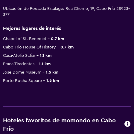
Ubicación de Pousada Estalage: Rua Cherne, 19, Cabo Frío 28923-
377
Mejores lugares de interés
Chapel of St. Benedict
0.7 km
Cabo Frio House Of History
0.7 km
Casa-Atelie Scliar
1.1 km
Praca Tiradentes
1.1 km
Jose Dome Museum
1.5 km
Porto Rocha Square
1.6 km
Hoteles favoritos de momondo en Cabo
Frío