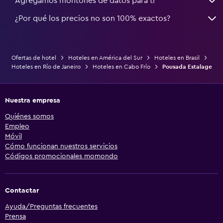
Agregamos montones de datos para ti
¿Por qué los precios no son 100% exactos?
Ofertas de hotel
Hoteles en América del Sur
Hoteles en Brasil
Hoteles en Río de Janeiro
Hoteles en Cabo Frío
Pousada Estalage
Nuestra empresa
Quiénes somos
Empleo
Móvil
Cómo funcionan nuestros servicios
Códigos promocionales momondo
Contactar
Ayuda/Preguntas frecuentes
Prensa