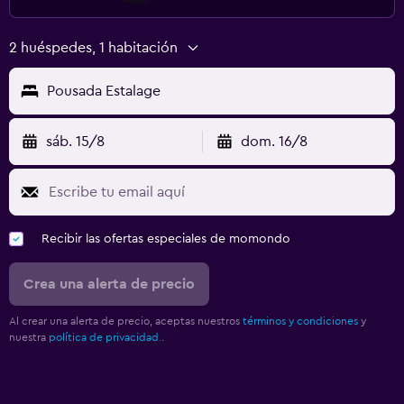
2 huéspedes, 1 habitación
Pousada Estalage
sáb. 15/8
dom. 16/8
Recibir las ofertas especiales de momondo
Crea una alerta de precio
Al crear una alerta de precio, aceptas nuestros
términos y condiciones
y
nuestra
política de privacidad.
.