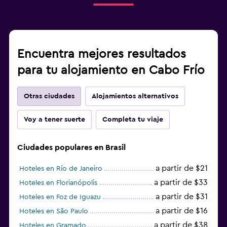
Encuentra mejores resultados
para tu alojamiento en Cabo Frío
Otras ciudades
Alojamientos alternativos
Voy a tener suerte
Completa tu viaje
Ciudades populares en Brasil
a partir de $21
Hoteles en Río de Janeiro
a partir de $33
Hoteles en Florianópolis
a partir de $31
Hoteles en Foz de Iguazu
a partir de $16
Hoteles en São Paulo
a partir de $38
Hoteles en Gramado