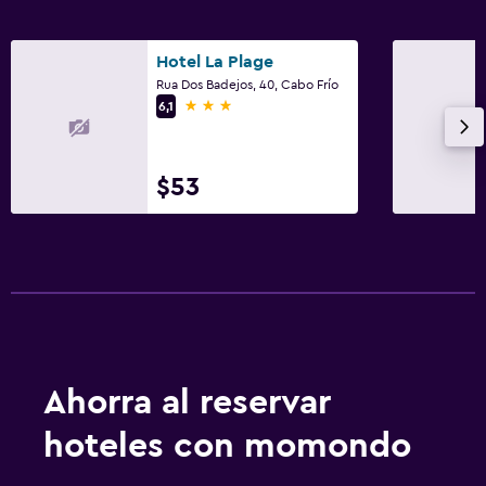
Hotel La Plage
Rua Dos Badejos, 40, Cabo Frío
3 estrellas
6,1
$53
Ahorra al reservar
hoteles con momondo