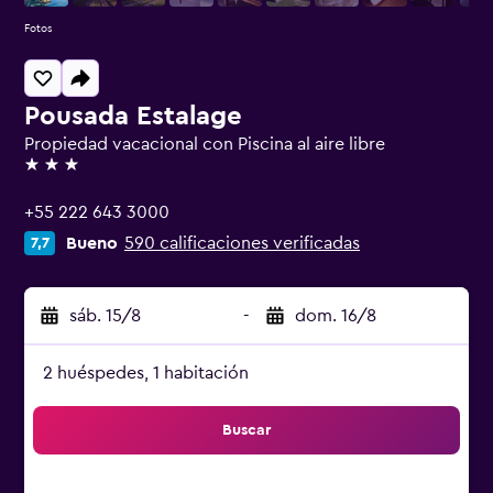
Fotos
Pousada Estalage
Propiedad vacacional con Piscina al aire libre
3 estrellas
+55 222 643 3000
Bueno
590 calificaciones verificadas
7,7
sáb. 15/8
-
dom. 16/8
2 huéspedes, 1 habitación
Buscar