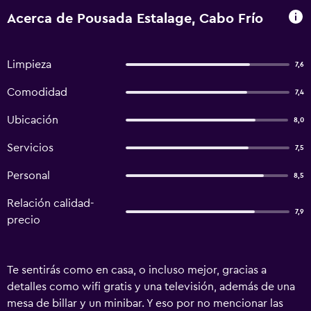
Acerca de Pousada Estalage, Cabo Frío
Limpieza
7,6
Comodidad
7,4
Ubicación
8,0
Servicios
7,5
Personal
8,5
Relación calidad-
7,9
precio
Te sentirás como en casa, o incluso mejor, gracias a
detalles como wifi gratis y una televisión, además de una
mesa de billar y un minibar. Y eso por no mencionar las