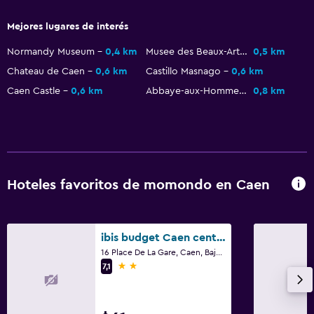
Camas extralargas (+2 m)
Mejores lugares de interés
Enchufe cerca de la cama
Normandy Museum
0,4 km
Musee des Beaux-Arts de Caen
0,5 km
Sofá cama
Chateau de Caen
0,6 km
Castillo Masnago
0,6 km
Perchero
Caen Castle
0,6 km
Abbaye-aux-Hommes
0,8 km
Armario o clóset
Actividades
Visitas a bodegas
Hoteles favoritos de momondo en Caen
Tienda de regalos
Bicicletas
ibis budget Caen centre Gare
Juegos de mesa/rompecabezas
16 Place De La Gare, Caen, Baja Normandía
Compras
2 estrellas
7,1
Servicios y facilidades