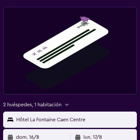
2 huéspedes, 1 habitación
Hôtel La Fontaine Caen Centre
dom. 16/8
lun. 17/8