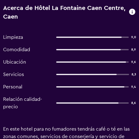
Acerca de Hôtel La Fontaine Caen Centre,
Caen
Limpieza
9,0
Comodidad
8,9
Ubicación
9,6
Servicios
8,3
Personal
9,4
Relación calidad-
8,6
precio
En este hotel para no fumadores tendrás café o té en las
zonas comunes, servicios de conserjería y servicio de