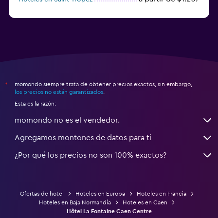
a partir de $68
Hoteles en Montpellier
momondo siempre trata de obtener precios exactos, sin embargo,
*
los precios no están garantizados
.
Esta es la razón:
momondo no es el vendedor.
Agregamos montones de datos para ti
¿Por qué los precios no son 100% exactos?
Ofertas de hotel
Hoteles en Europa
Hoteles en Francia
Hoteles en Baja Normandía
Hoteles en Caen
Hôtel La Fontaine Caen Centre