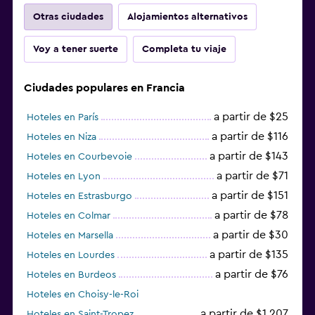
Otras ciudades
Alojamientos alternativos
Voy a tener suerte
Completa tu viaje
Ciudades populares en Francia
a partir de $25
Hoteles en París
a partir de $116
Hoteles en Niza
a partir de $143
Hoteles en Courbevoie
a partir de $71
Hoteles en Lyon
a partir de $151
Hoteles en Estrasburgo
a partir de $78
Hoteles en Colmar
a partir de $30
Hoteles en Marsella
a partir de $135
Hoteles en Lourdes
a partir de $76
Hoteles en Burdeos
Hoteles en Choisy-le-Roi
a partir de $1.207
Hoteles en Saint-Tropez