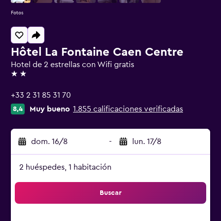
Fotos
Hôtel La Fontaine Caen Centre
Hotel de 2 estrellas con Wifi gratis
2 estrellas
+33 2 31 85 31 70
Muy bueno
1.855 calificaciones verificadas
8,4
dom. 16/8
-
lun. 17/8
2 huéspedes, 1 habitación
Buscar