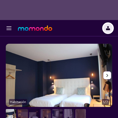
Habitación
1/7