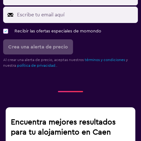
Recibir las ofertas especiales de momondo
Crea una alerta de precio
Al crear una alerta de precio, aceptas nuestros
términos y condiciones
y
nuestra
política de privacidad.
.
Encuentra mejores resultados
para tu alojamiento en Caen