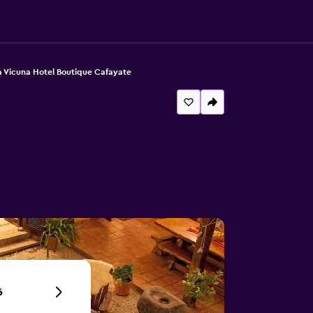
la Vicuna Hotel Boutique Cafayate
6