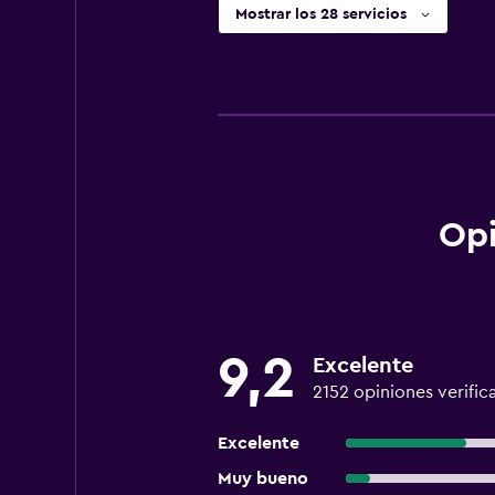
Mostrar los 28 servicios
Opi
9,2
Excelente
2152 opiniones verific
Excelente
Muy bueno