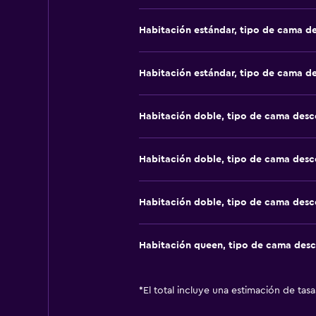
Habitación estándar, tipo de cama d
Habitación estándar, tipo de cama d
Habitación doble, tipo de cama des
Habitación doble, tipo de cama des
Habitación doble, tipo de cama des
Habitación queen, tipo de cama des
*
El total incluye una estimación de tas