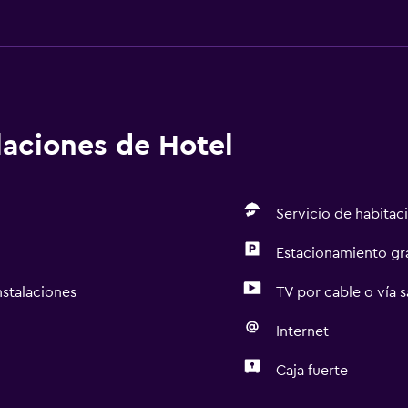
alaciones de Hotel
Servicio de habitac
Estacionamiento gr
nstalaciones
TV por cable o vía s
Internet
Caja fuerte