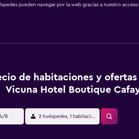
éspedes pueden navegar por la web gracias a nuestro acceso a 
 practicar las actividades de ocio y esparcimiento que se indi
 aplique un recargo).
ecio de habitaciones y ofertas 
Vicuna Hotel Boutique Cafa
14/8
2 huéspedes, 1 habitación