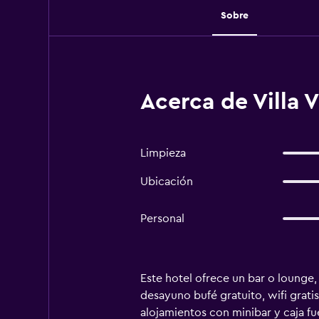
Sobre
Acerca de Villa 
Limpieza
Ubicación
Personal
Este hotel ofrece un bar o lounge, 
desayuno bufé gratuito, wifi grati
alojamientos con minibar y caja fu