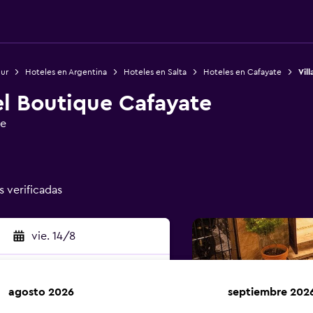
Sur
Hoteles en Argentina
Hoteles en Salta
Hoteles en Cafayate
Vil
el Boutique Cafayate
ge
s verificadas
vie. 14/8
agosto 2026
septiembre 202