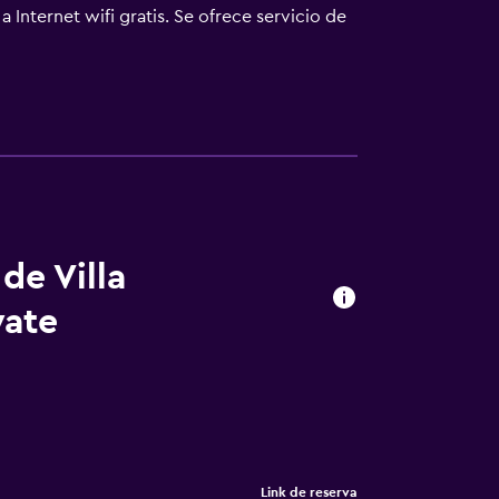
Internet wifi gratis. Se ofrece servicio de
can más abajo en las instalaciones o cerca
de Villa
yate
Link de reserva