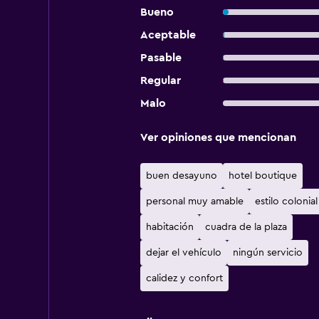
Bueno
Aceptable
Pasable
Regular
Malo
Ver opiniones que mencionan
buen desayuno
hotel boutique
personal muy amable
estilo colonial
habitación
cuadra de la plaza
dejar el vehículo
ningún servicio
calidez y confort