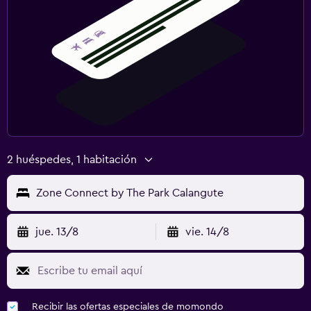
2 huéspedes, 1 habitación
Zone Connect by The Park Calangute
jue. 13/8
vie. 14/8
Recibir las ofertas especiales de momondo