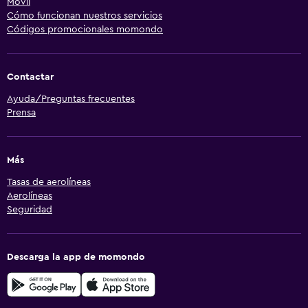
Móvil
Cómo funcionan nuestros servicios
Códigos promocionales momondo
Contactar
Ayuda/Preguntas frecuentes
Prensa
Más
Tasas de aerolíneas
Aerolíneas
Seguridad
Descarga la app de momondo