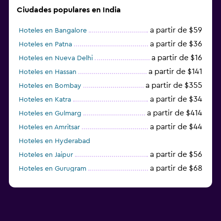
Ciudades populares en India
a partir de $59
Hoteles en Bangalore
a partir de $36
Hoteles en Patna
a partir de $16
Hoteles en Nueva Delhi
a partir de $141
Hoteles en Hassan
a partir de $355
Hoteles en Bombay
a partir de $34
Hoteles en Katra
a partir de $414
Hoteles en Gulmarg
a partir de $44
Hoteles en Amritsar
Hoteles en Hyderabad
a partir de $56
Hoteles en Jaipur
a partir de $68
Hoteles en Gurugram
a partir de $36
Hoteles en Agra