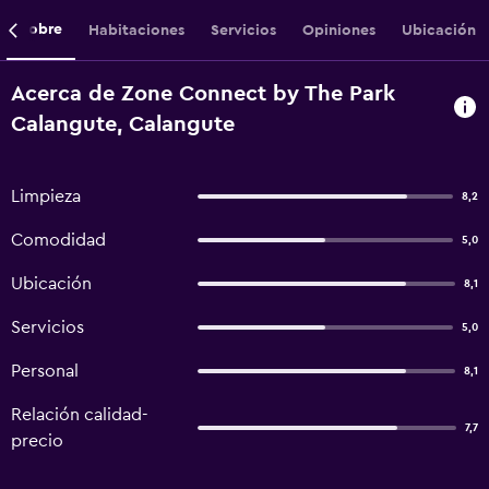
Sobre
Habitaciones
Servicios
Opiniones
Ubicación
Acerca de Zone Connect by The Park
Calangute, Calangute
Limpieza
8,2
Comodidad
5,0
Ubicación
8,1
Servicios
5,0
Personal
8,1
Relación calidad-
7,7
precio