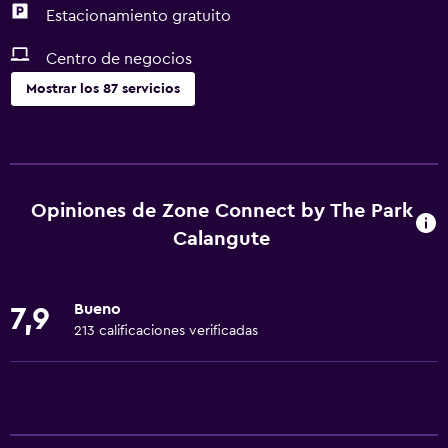
Estacionamiento gratuito
Centro de negocios
Mostrar los 87 servicios
Comedor
Tetera eléctrica
Minibar
Opiniones de Zone Connect by The Park
Almuerzos para llevar
Calangute
Menús para dietas especiales (bajo petición)
Bar de tapas
Bueno
7,9
Restaurante
213 calificaciones verificadas
Bar/lounge
Tetera/cafetera
Tetera