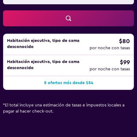
libre y piscina infantil.
$80
Habitación ejecutiva, tipo de cama
desconocido
por noche con tasas
$99
Habitación ejecutiva, tipo de cama
desconocido
por noche con tasas
5 ofertas más desde $54
*
El total incluye una estimación de tasas e impuestos locales a
pagar al hacer check-out.