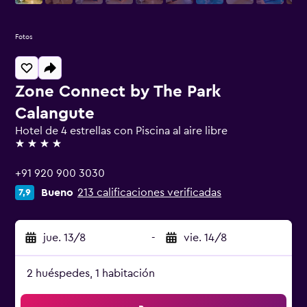
Fotos
Zone Connect by The Park
Calangute
Hotel de 4 estrellas con Piscina al aire libre
4 estrellas
+91 920 900 3030
Bueno
213 calificaciones verificadas
7,9
jue. 13/8
-
vie. 14/8
2 huéspedes, 1 habitación