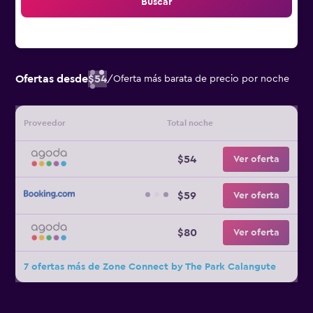
Buscar
Ofertas desde
$54
/
Oferta más barata de precio por noche
Proveedor
Total noche
$54
Ver oferta
$59
Ver oferta
$80
Ver oferta
7 ofertas más de Zone Connect by The Park Calangute