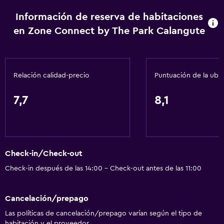
Nevera
Información de reserva de habitaciones
La comida se puede entregar en el alojamiento
en Zone Connect by The Park Calangute
Cafetera
Máquina expendedora (bebidas)
Cafetería
Relación calidad-precio
Puntuación de la ubi
Servicios y facilidades
7,7
8,1
Centro de negocios
Renta de autos
Servicio de despertador
Check-in/Check-out
Servicio de conserjería
Check-in después de las 14:00 - Check-out antes de las 11:00
Caja fuerte
Cambio de divisas
Cancelación/prepago
Instalaciones para reuniones
Las políticas de cancelación/prepago varían según el tipo de
Servicio de habitaciones
habitación y el proveedor.