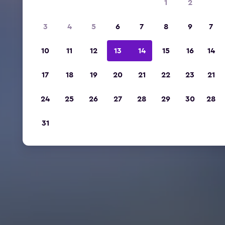
1
2
3
4
5
6
7
8
9
7
10
11
12
13
14
15
16
14
17
18
19
20
21
22
23
21
24
25
26
27
28
29
30
28
31