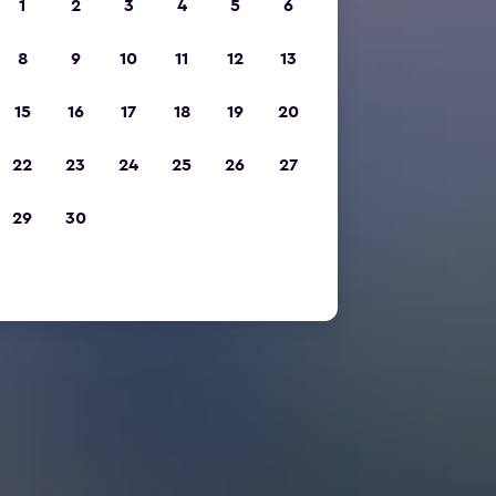
1
2
3
4
5
6
8
9
10
11
12
13
15
16
17
18
19
20
22
23
24
25
26
27
29
30