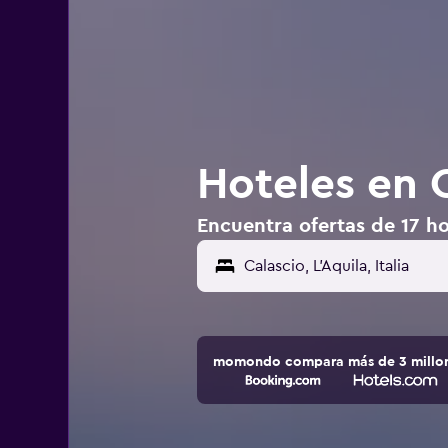
Hoteles en C
Encuentra ofertas de 17 hot
momondo compara más de 3 millone