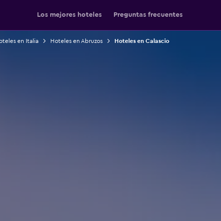
Los mejores hoteles
Preguntas frecuentes
teles en Italia
Hoteles en Abruzos
Hoteles en Calascio