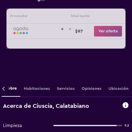
Proveedor
Total noche
$97
Ver oferta
Sobre
Habitaciones
Servicios
Opiniones
Ubicación
Acerca de Ciuscia, Calatabiano
Limpieza
9,2