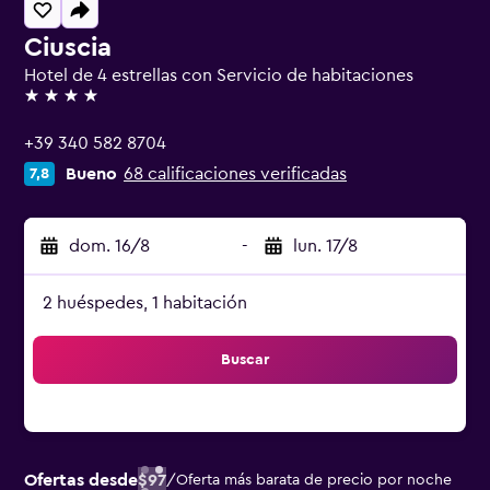
Ciuscia
Hotel de 4 estrellas con Servicio de habitaciones
4 estrellas
+39 340 582 8704
Bueno
68 calificaciones verificadas
7,8
dom. 16/8
-
lun. 17/8
2 huéspedes, 1 habitación
Buscar
Ofertas desde
$97
/
Oferta más barata de precio por noche