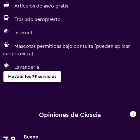
Artículos de aseo gratis
Traslado aeropuerto
Internet
Mascotas permitidas bajo consulta (pueden aplicar
cargos extra)
Lavandería
Mostrar los 79 servicios
Servicios básicos
Wifi gratis
Dispositivo hotspot móvil
Opiniones de Ciuscia
Internet
Ropa de cama
Bueno