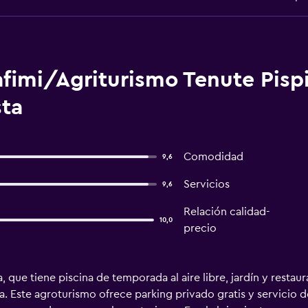
fimi/Agriturismo Tenute Pisp
sta
Comodidad
9,6
Servicios
9,6
Relación calidad-
10,0
precio
 que tiene piscina de temporada al aire libre, jardín y restau
ña. Este agroturismo ofrece parking privado gratis y servicio 