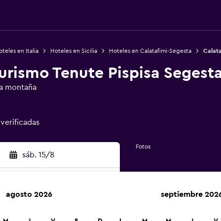
teles en Italia
Hoteles en Sicilia
Hoteles en Calatafimi-Segesta
Calata
urismo Tenute Pispisa Segest
la montaña
 verificadas
Fotos
sáb. 15/8
agosto 2026
septiembre 202
car