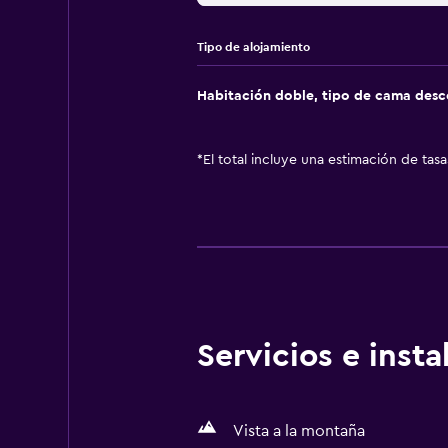
Tipo de alojamiento
Habitación doble, tipo de cama des
*
El total incluye una estimación de tas
Servicios e inst
Vista a la montaña