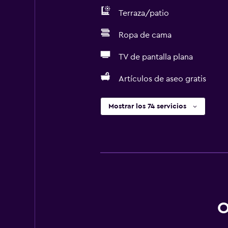
Terraza/patio
Ropa de cama
TV de pantalla plana
Artículos de aseo gratis
Mostrar los 74 servicios
O