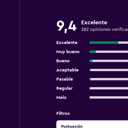
9,4
Excelente
382 opiniones verifica
Excelente
Muy bueno
Bueno
Aceptable
Pasable
Regular
Malo
Filtros
Puntuación