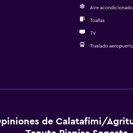
Aire acondicionado
Toallas
TV
Traslado aeropuert
piniones de Calatafimi/Agrit