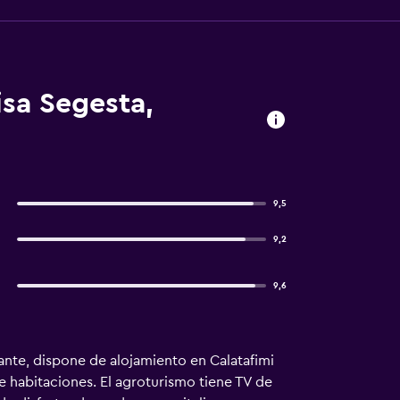
isa Segesta,
9,5
9,2
9,6
rante, dispone de alojamiento en Calatafimi
de habitaciones. El agroturismo tiene TV de