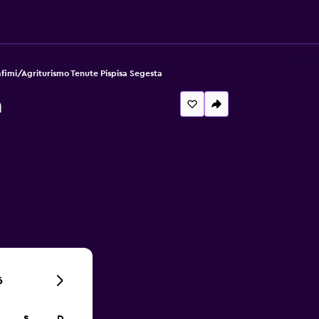
fimi/Agriturismo Tenute Pispisa Segesta
a
6