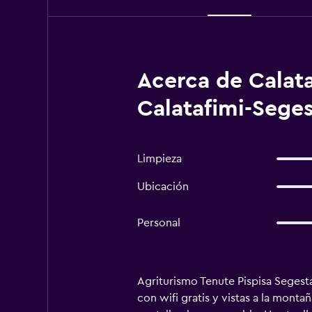
Acerca de Calata
Calatafimi-Sege
Limpieza
Ubicación
Personal
Agriturismo Tenute Pispisa Segesta,
con wifi gratis y vistas a la monta