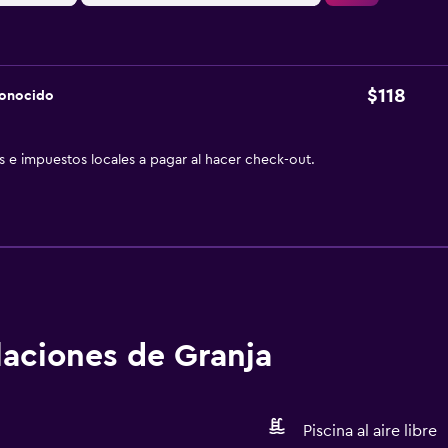
$118
conocido
as e impuestos locales a pagar al hacer check-out.
alaciones de Granja
Piscina al aire libre