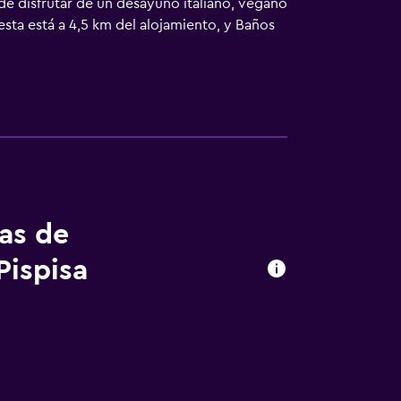
de disfrutar de un desayuno italiano, vegano
esta está a 4,5 km del alojamiento, y Baños
tas de
Pispisa