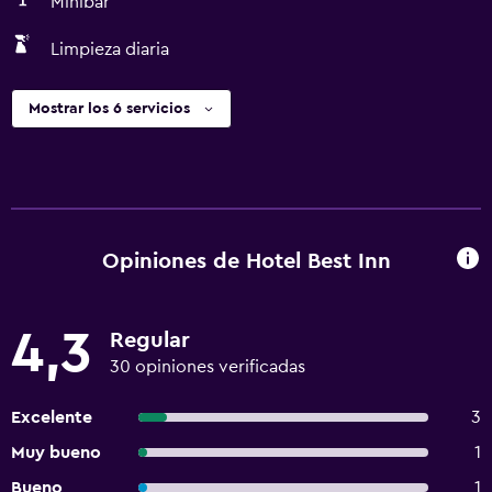
Minibar
Limpieza diaria
Mostrar los 6 servicios
Opiniones de Hotel Best Inn
4,3
Regular
30 opiniones verificadas
Excelente
3
Muy bueno
1
Bueno
1