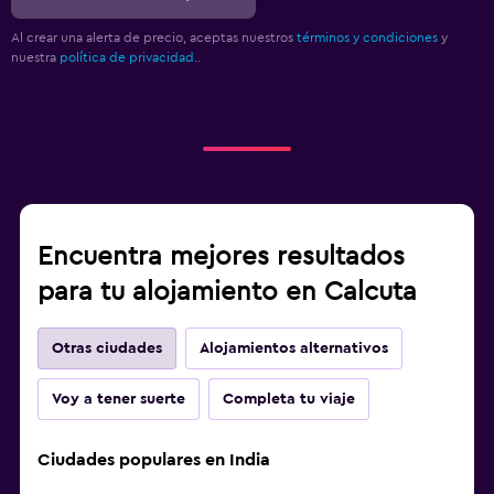
Al crear una alerta de precio, aceptas nuestros
términos y condiciones
y
nuestra
política de privacidad.
.
Encuentra mejores resultados
para tu alojamiento en Calcuta
Otras ciudades
Alojamientos alternativos
Voy a tener suerte
Completa tu viaje
Ciudades populares en India