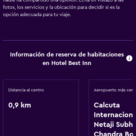
nadie ha compartido una opinión. Echa un vistazo a las
fotos, los servicios y la ubicación para decidir si es la
opción adecuada para tu viaje.
Información de reserva de habitaciones
en Hotel Best Inn
Distancia al centro
Aeropuerto más cer
0,9 km
Calcuta
Internaciona
Netaji Subh
Chandra Bo