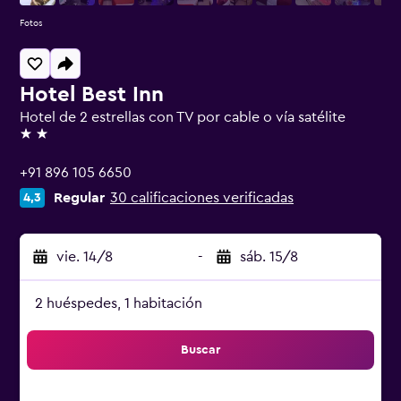
Fotos
Hotel Best Inn
Hotel de 2 estrellas con TV por cable o vía satélite
2 estrellas
+91 896 105 6650
Regular
30 calificaciones verificadas
4,3
vie. 14/8
-
sáb. 15/8
2 huéspedes, 1 habitación
Buscar