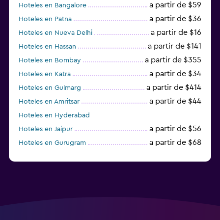
a partir de $59
Hoteles en Bangalore
a partir de $36
Hoteles en Patna
a partir de $16
Hoteles en Nueva Delhi
a partir de $141
Hoteles en Hassan
a partir de $355
Hoteles en Bombay
a partir de $34
Hoteles en Katra
a partir de $414
Hoteles en Gulmarg
a partir de $44
Hoteles en Amritsar
Hoteles en Hyderabad
a partir de $56
Hoteles en Jaipur
a partir de $68
Hoteles en Gurugram
a partir de $36
Hoteles en Agra