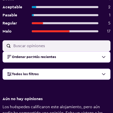
Aceptable
2
Pasable
1
Regular
5
Malo
17
Ordenar por
:
Más recientes
Todos los filtros
Aún no hay opiniones
Los huéspedes calificaron este alojamiento, pero aún