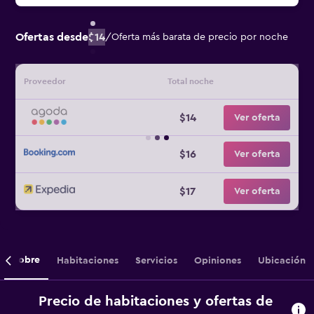
Ofertas desde
$14
/
Oferta más barata de precio por noche
Proveedor
Total noche
$14
Ver oferta
$16
Ver oferta
$17
Ver oferta
Sobre
Habitaciones
Servicios
Opiniones
Ubicación
Precio de habitaciones y ofertas de