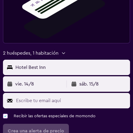
2 huéspedes, 1 habitación
Hotel Best Inn
vie. 14/8
sáb. 15/8
Recibir las ofertas especiales de momondo
Crea una alerta de precio