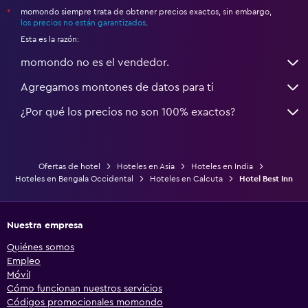
momondo siempre trata de obtener precios exactos, sin embargo,
*
los precios no están garantizados
.
Esta es la razón:
momondo no es el vendedor.
Agregamos montones de datos para ti
¿Por qué los precios no son 100% exactos?
Ofertas de hotel
Hoteles en Asia
Hoteles en India
Hoteles en Bengala Occidental
Hoteles en Calcuta
Hotel Best Inn
Nuestra empresa
Quiénes somos
Empleo
Móvil
Cómo funcionan nuestros servicios
Códigos promocionales momondo