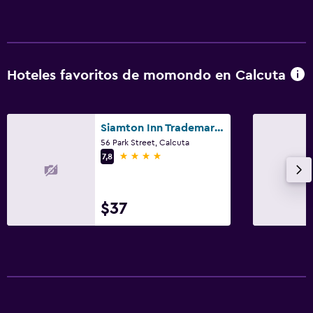
Hoteles favoritos de momondo en Calcuta
Siamton Inn Trademark by Wyndham
56 Park Street, Calcuta
4 estrellas
7,8
$37