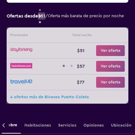
Ofertas desde
$51
/
Oferta más barata de precio por noche
Proveedor
Total noche
$51
Ver oferta
$57
Ver oferta
$77
Ver oferta
4 ofertas más de Bluesea Puerto Caleta
Sobre
Habitaciones
Servicios
Opiniones
Ubicación