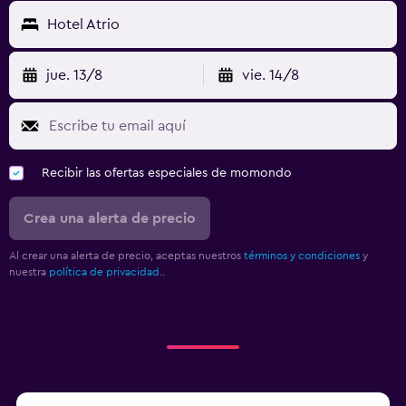
Hotel Atrio
jue. 13/8
vie. 14/8
Recibir las ofertas especiales de momondo
Crea una alerta de precio
Al crear una alerta de precio, aceptas nuestros
términos y condiciones
y
nuestra
política de privacidad.
.