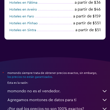
a partir de $36
Hoteles en Fátima
a partir de $46
Hoteles en Aveiro
a partir de $159
Hoteles en Faro
a partir de $551
Hoteles en Pinhao
a partir de $51
Hoteles en Sintra
a partir de $191
Hoteles en Lagos
momondo siempre trata de obtener precios exactos, sin embargo,
*
los precios no están garantizados
.
Esta es la razón:
momondo no es el vendedor.
Agregamos montones de datos para ti
¿Por qué los precios no son 100% exactos?