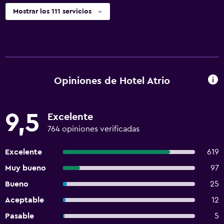
Mostrar los 111 servicios
Opiniones de Hotel Atrio
9,5
Excelente
764 opiniones verificadas
Excelente
619
Muy bueno
97
Bueno
25
Aceptable
12
Pasable
5