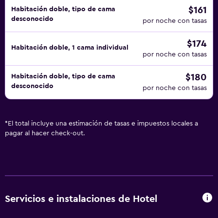
$161
Habitación doble, tipo de cama
desconocido
por noche con tasas
$174
Habitación doble, 1 cama individual
por noche con tasas
$180
Habitación doble, tipo de cama
desconocido
por noche con tasas
*
El total incluye una estimación de tasas e impuestos locales a
pagar al hacer check-out.
Servicios e instalaciones de Hotel