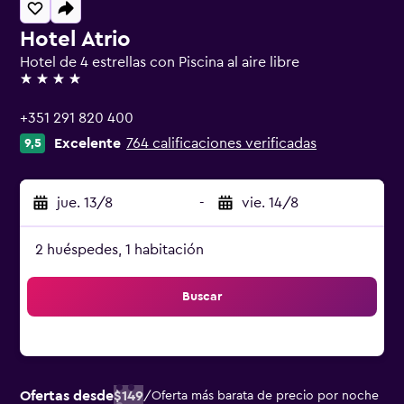
Hotel Atrio
Hotel de 4 estrellas con Piscina al aire libre
4 estrellas
+351 291 820 400
Excelente
764 calificaciones verificadas
9,5
jue. 13/8
-
vie. 14/8
2 huéspedes, 1 habitación
Buscar
Ofertas desde
$149
/
Oferta más barata de precio por noche