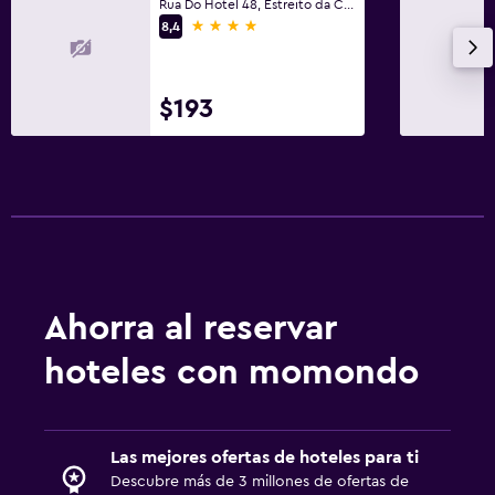
Rua Do Hotel 48, Estreito da Calheta, Madeira
4 estrellas
8,4
$193
Ahorra al reservar
hoteles con momondo
Las mejores ofertas de hoteles para ti
Descubre más de 3 millones de ofertas de