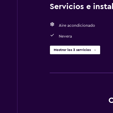
Servicios e inst
Aire acondicionado
Nevera
Mostrar los 3 servicios
O