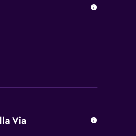
la Via