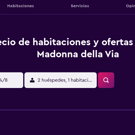
Habitaciones
Servicios
Opin
ecio de habitaciones y oferta
Madonna della Via
14/8
2 huéspedes, 1 habitación