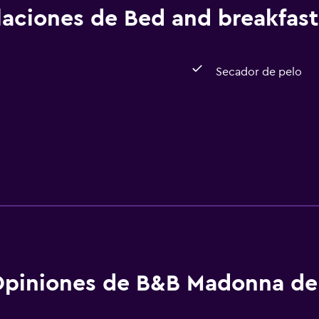
alaciones de Bed and breakfast
Secador de pelo
piniones de B&B Madonna del