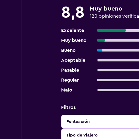
8,8
Muy bueno
120 opiniones verific
Excelente
Muy bueno
Bueno
Aceptable
Pasable
Regular
Malo
Filtros
Puntuación
Tipo de viajero