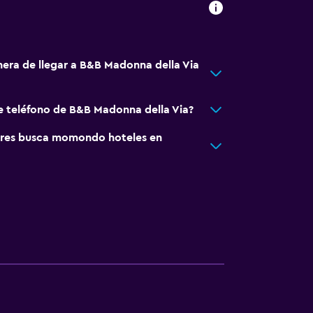
nera de llegar a B&B Madonna della Via
e teléfono de B&B Madonna della Via?
res busca momondo hoteles en