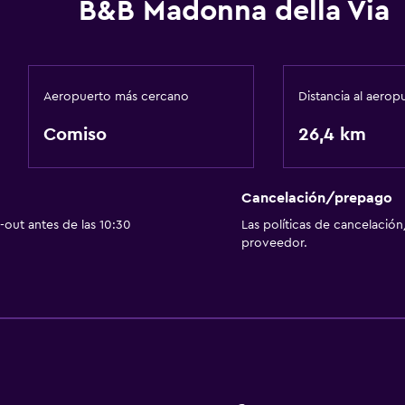
B&B Madonna della Via
Aeropuerto más cercano
Distancia al aerop
Comiso
26,4 km
Cancelación/prepago
out antes de las 10:30
Las políticas de cancelación
proveedor.