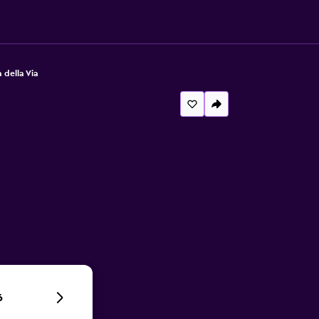
della Via
6