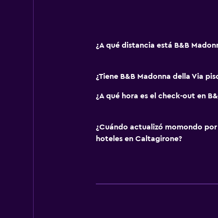
¿A qué distancia está B&B Madonn
¿Tiene B&B Madonna della Via pis
¿A qué hora es el check-out en B
¿Cuándo actualizó momondo por ú
hoteles en Caltagirone?