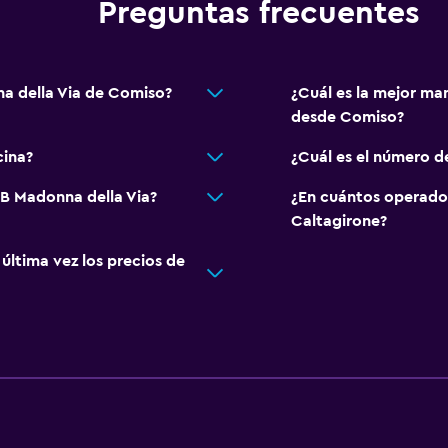
Preguntas frecuentes
a della Via de Comiso?
¿Cuál es la mejor ma
desde Comiso?
cina?
¿Cuál es el número d
&B Madonna della Via?
¿En cuántos operado
Caltagirone?
ltima vez los precios de