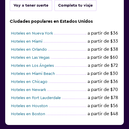
Voy a tener suerte
Completa tu viaje
Ciudades populares en Estados Unidos
a partir de $36
Hoteles en Nueva York
a partir de $33
Hoteles en Miami
a partir de $38
Hoteles en Orlando
a partir de $60
Hoteles en Las Vegas
a partir de $72
Hoteles en Los Ángeles
a partir de $30
Hoteles en Miami Beach
a partir de $36
Hoteles en Chicago
a partir de $70
Hoteles en Newark
a partir de $78
Hoteles en Fort Lauderdale
a partir de $56
Hoteles en Houston
a partir de $48
Hoteles en Boston
a partir de $71
Hoteles en Tampa