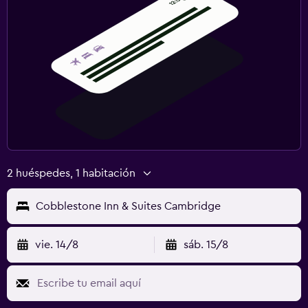
2 huéspedes, 1 habitación
Cobblestone Inn & Suites Cambridge
vie. 14/8
sáb. 15/8