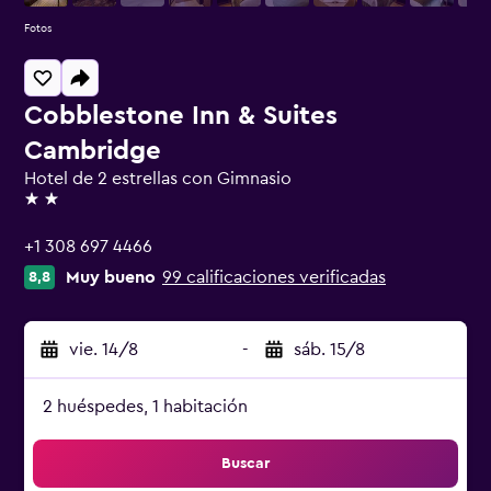
Fotos
Cobblestone Inn & Suites
Cambridge
Hotel de 2 estrellas con Gimnasio
2 estrellas
+1 308 697 4466
Muy bueno
99 calificaciones verificadas
8,8
vie. 14/8
-
sáb. 15/8
2 huéspedes, 1 habitación
Buscar