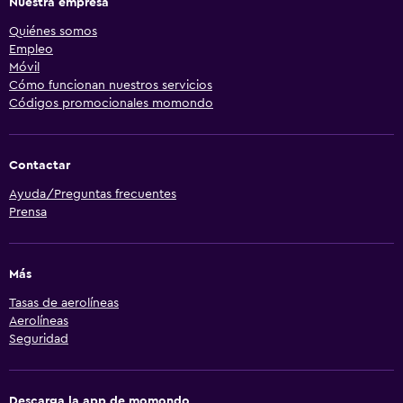
Nuestra empresa
Quiénes somos
Empleo
Móvil
Cómo funcionan nuestros servicios
Códigos promocionales momondo
Contactar
Ayuda/Preguntas frecuentes
Prensa
Más
Tasas de aerolíneas
Aerolíneas
Seguridad
Descarga la app de momondo