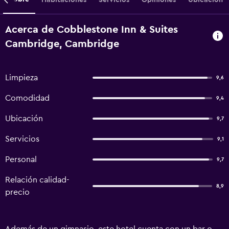
Acerca de Cobblestone Inn & Suites
Cambridge, Cambridge
Limpieza
9,6
Comodidad
9,4
Ubicación
9,7
Servicios
9,1
Personal
9,7
Relación calidad-
8,9
precio