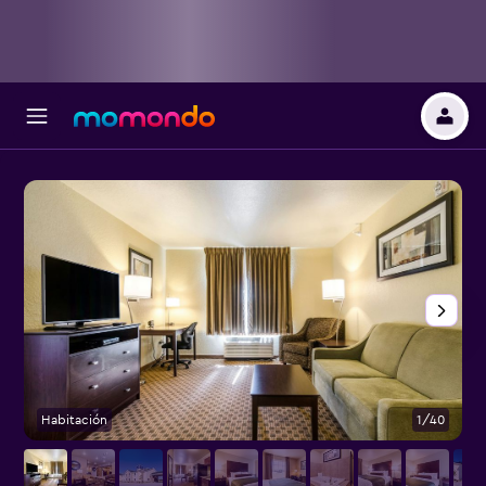
Habitación
1/40