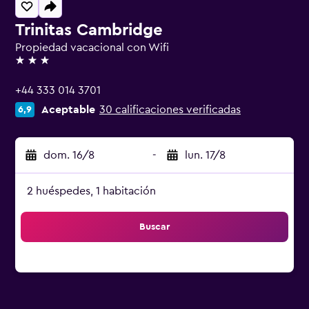
Trinitas Cambridge
Propiedad vacacional con Wifi
3 estrellas
+44 333 014 3701
Aceptable
30 calificaciones verificadas
6,9
dom. 16/8
-
lun. 17/8
2 huéspedes, 1 habitación
Buscar