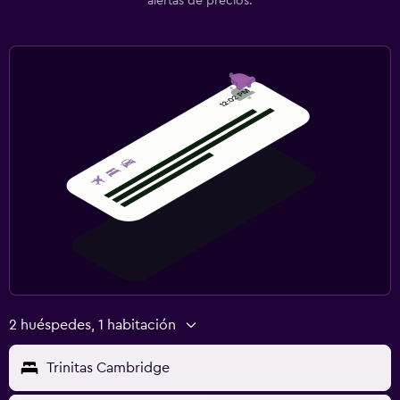
alertas de precios.
2 huéspedes, 1 habitación
Trinitas Cambridge