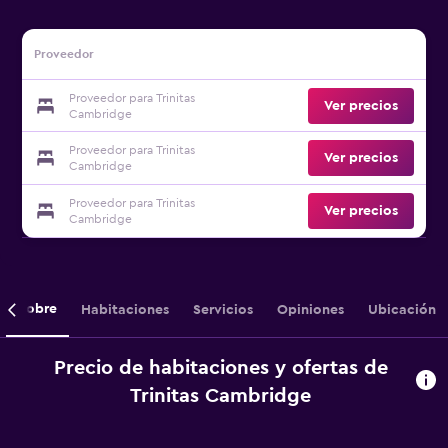
Proveedor
Proveedor para Trinitas
Ver precios
Cambridge
Proveedor para Trinitas
Ver precios
Cambridge
Proveedor para Trinitas
Ver precios
Cambridge
Sobre
Habitaciones
Servicios
Opiniones
Ubicación
Precio de habitaciones y ofertas de
Trinitas Cambridge