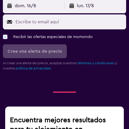
dom. 16/8
lun. 17/8
Recibir las ofertas especiales de momondo
Crea una alerta de precio
Al crear una alerta de precio, aceptas nuestros
términos y condiciones
y
nuestra
política de privacidad.
.
Encuentra mejores resultados