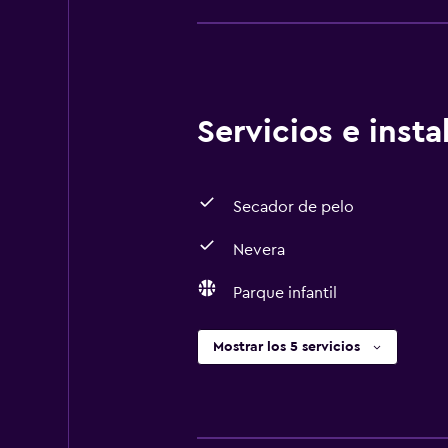
Servicios e inst
Secador de pelo
Nevera
Parque infantil
Mostrar los 5 servicios