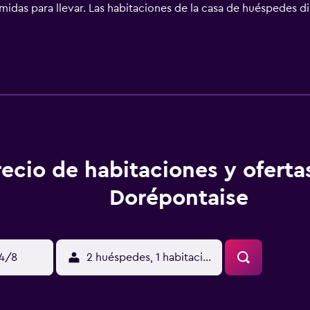
midas para llevar. Las habitaciones de la casa de huéspedes 
a estancia acogedora. Entre las instalaciones de sus habitac
recio de habitaciones y oferta
Dorépontaise
14/8
2 huéspedes, 1 habitación