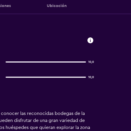
iones
Ubicación
10,0
10,0
n conocer las reconocidas bodegas de la
pueden disfrutar de una gran variedad de
 los huéspedes que quieran explorar la zona