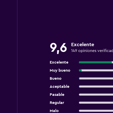
9,6
Excelente
149 opiniones verifica
Excelente
Muy bueno
Bueno
Aceptable
Pasable
Regular
Malo