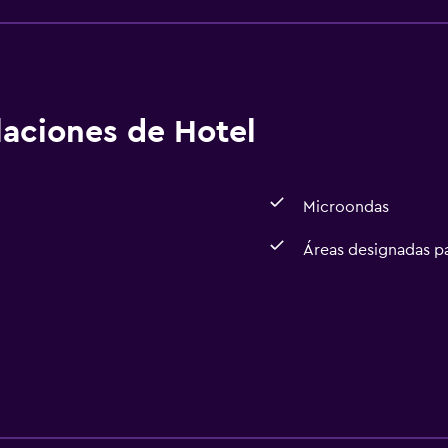
alaciones de Hotel
Microondas
Áreas designadas p