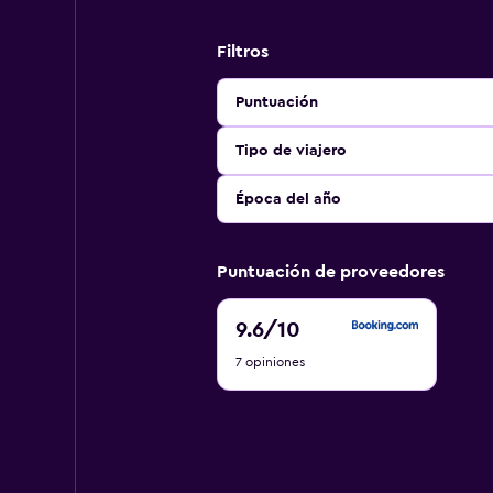
Filtros
Puntuación
Tipo de viajero
Época del año
Puntuación de proveedores
9.6
9.6
/10
de
7 opiniones
10