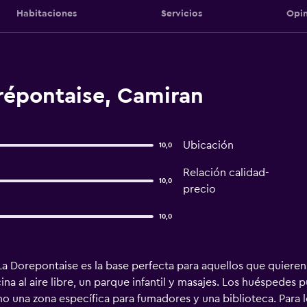
Habitaciones
Servicios
Opin
répontaise, Camiran
Ubicación
10,0
Relación calidad-
10,0
precio
10,0
La Dorepontaise es la base perfecta para aquellos que quiere
na al aire libre, un parque infantil y masajes. Los huéspedes 
omo una zona específica para fumadores y una biblioteca. Para