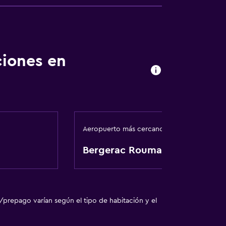
ciones en
Aeropuerto más cercano
Bergerac Roumanieres
/prepago varían según el tipo de habitación y el