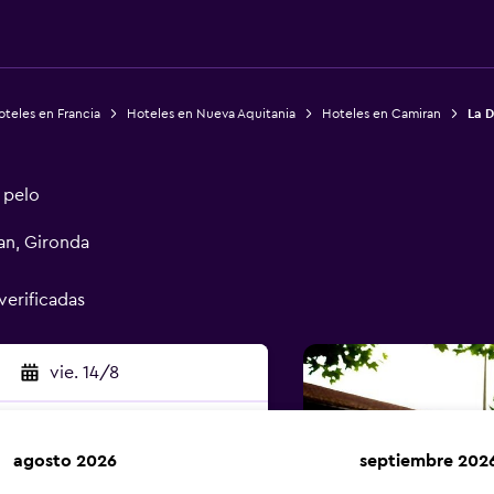
teles en Francia
Hoteles en Nueva Aquitania
Hoteles en Camiran
La 
 pelo
an, Gironda
verificadas
vie. 14/8
agosto 2026
septiembre 202