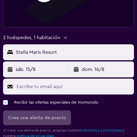
2 huéspedes, 1 habitación
Stella Maris Resort
sáb. 15/8
dom. 16/8
Recibir las ofertas especiales de momondo
Crea una alerta de precio
Al crear una alerta de precio, aceptas nuestros
términos y condiciones
y
nuestra
política de privacidad.
.