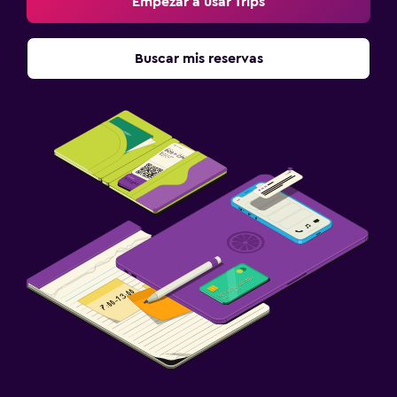
Empezar a usar Trips
Buscar mis reservas