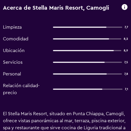
Acerca de Stella Maris Resort, Camogli
Limpieza
7,7
Comodidad
8,2
Ubicación
8,9
Servicios
7,5
Personal
7,8
Relación calidad-
7,1
precio
El Stella Maris Resort, situado en Punta Chiappa, Camogli,
ofrece vistas panorámicas al mar, terraza, piscina exterior,
spa y restaurante que sirve cocina de Liguria tradicional a