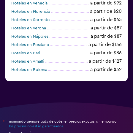
a partir de $92
Hoteles en Venecia
a partir de $20
Hoteles en Florencia
a partir de $65
Hoteles en Sorrento
a partir de $87
Hoteles en Verona
a partir de $87
Hoteles en Nápoles
a partir de $136
Hoteles en Positano
a partir de $86
Hoteles en Bari
a partir de $127
Hoteles en Amalfi
a partir de $32
Hoteles en Bolonia
a partir de $83
Hoteles en Turín
momondo siempre trata de obtener precios exactos, sin embargo,
*
los precios no están garantizados
.