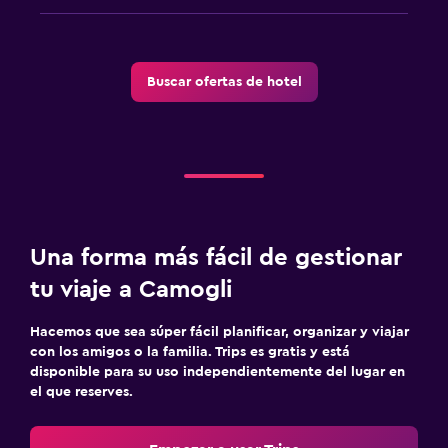
Salud y seguridad
Botiquín de primeros auxilios
Caja fuerte
Buscar ofertas de hotel
Estacionamiento y transporte
Traslado aeropuerto
Ideal para familias
Una forma más fácil de gestionar
Cuna/cama nido disponibles
tu viaje a Camogli
Hacemos que sea súper fácil planificar, organizar y viajar
con los amigos o la familia. Trips es gratis y está
disponible para su uso independientemente del lugar en
el que reserves.