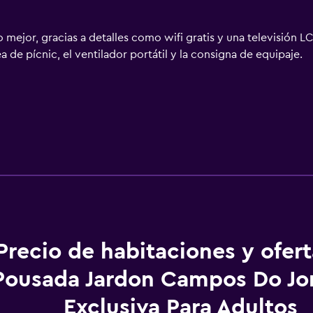
 mejor, gracias a detalles como wifi gratis y una televisión L
a de pícnic, el ventilador portátil y la consigna de equipaje.
Precio de habitaciones y ofer
Pousada Jardon Campos Do Jor
Exclusiva Para Adultos