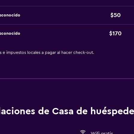
$50
esconocido
$170
esconocido
as e impuestos locales a pagar al hacer check-out.
alaciones de Casa de huéspede
Wifi gratis