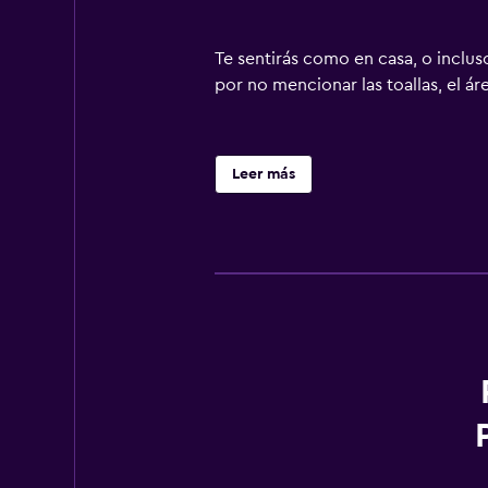
Te sentirás como en casa, o incluso
por no mencionar las toallas, el áre
Leer más