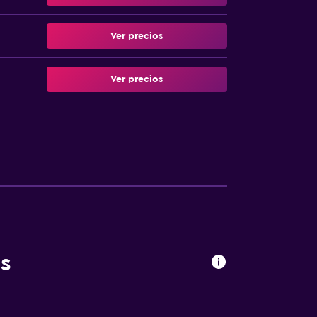
Ver precios
Ver precios
s