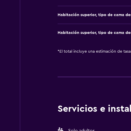
Habitación superior, tipo de cama d
Habitación superior, tipo de cama d
*
El total incluye una estimación de tas
Servicios e inst
Solo adultos