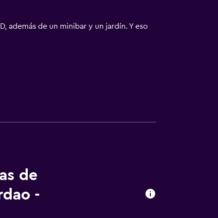
CD, además de un minibar y un jardín. Y eso
tas de
dao -