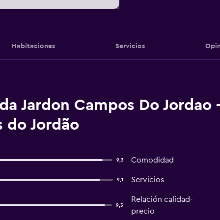
Habitaciones
Servicios
Opin
da Jardon Campos Do Jordao -
 do Jordão
Comodidad
9,3
Servicios
9,1
Relación calidad-
9,5
precio