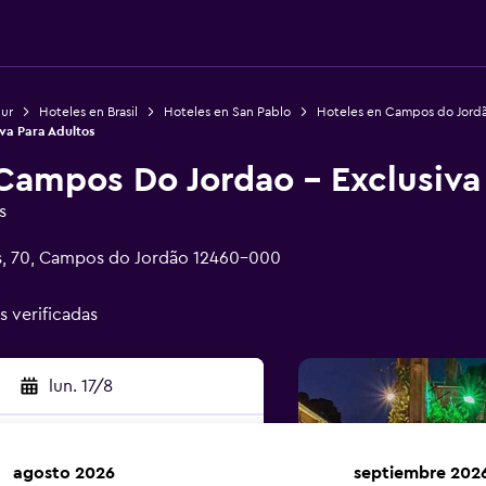
Sur
Hoteles en Brasil
Hoteles en San Pablo
Hoteles en Campos do Jord
va Para Adultos
Campos Do Jordao - Exclusiva
s
s, 70, Campos do Jordão 12460-000
s verificadas
lun. 17/8
agosto 2026
septiembre 202