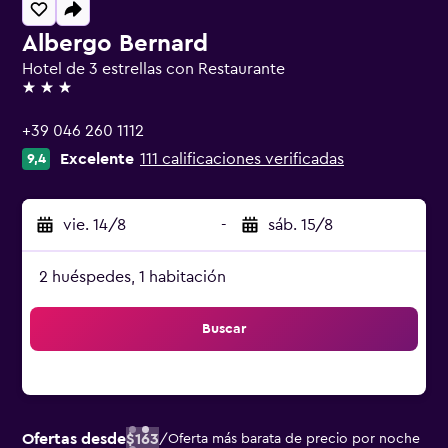
Albergo Bernard
Hotel de 3 estrellas con Restaurante
3 estrellas
+39 046 260 1112
Excelente
111 calificaciones verificadas
9,4
vie. 14/8
-
sáb. 15/8
2 huéspedes, 1 habitación
Buscar
Ofertas desde
$163
/
Oferta más barata de precio por noche