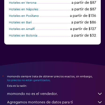
a partir de $87
Hoteles en Verona
a partir de $87
Hoteles en Nápoles
a partir de $136
Hoteles en Positano
a partir de $86
Hoteles en Bari
a partir de $127
Hoteles en Amalfi
a partir de $32
Hoteles en Bolonia
a partir de $83
Hoteles en Turín
momondo siempre trata de obtener precios exactos, sin embargo,
*
los precios no están garantizados
.
Esta es la razón:
momondo no es el vendedor.
Agregamos montones de datos para ti