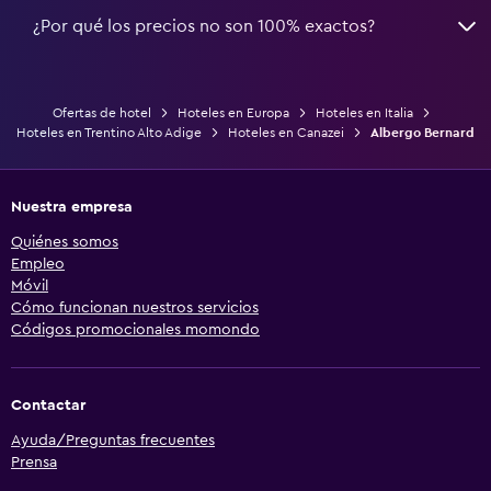
¿Por qué los precios no son 100% exactos?
Ofertas de hotel
Hoteles en Europa
Hoteles en Italia
Hoteles en Trentino Alto Adige
Hoteles en Canazei
Albergo Bernard
Nuestra empresa
Quiénes somos
Empleo
Móvil
Cómo funcionan nuestros servicios
Códigos promocionales momondo
Contactar
Ayuda/Preguntas frecuentes
Prensa