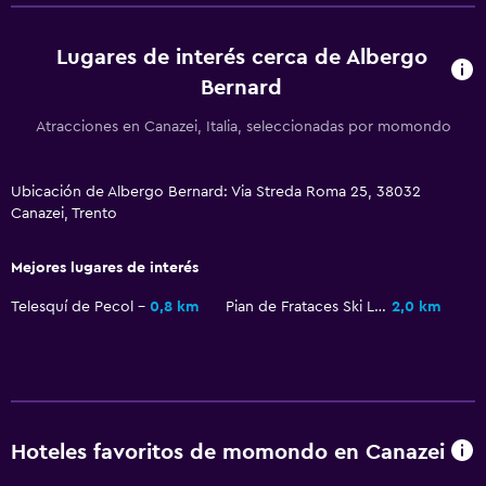
Actividades
Lugares de interés cerca de Albergo
Esquí
Bernard
Atracciones en Canazei, Italia, seleccionadas por momondo
Ubicación de Albergo Bernard: Via Streda Roma 25, 38032
Canazei, Trento
Mejores lugares de interés
Telesquí de Pecol
0,8 km
Pian de Frataces Ski Lift
2,0 km
Hoteles favoritos de momondo en Canazei