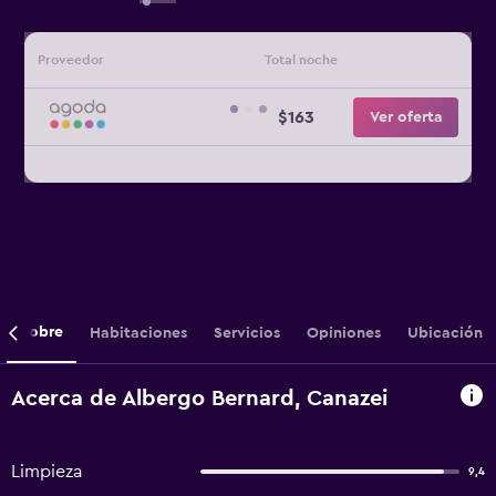
Proveedor
Total noche
$163
Ver oferta
Sobre
Habitaciones
Servicios
Opiniones
Ubicación
Acerca de Albergo Bernard, Canazei
Limpieza
9,4