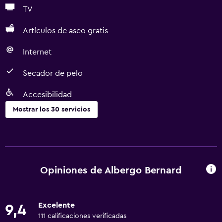
TV
Artículos de aseo gratis
Internet
Secador de pelo
Accesibilidad
Mostrar los 30 servicios
Baño
Bidé
Secador de pelo
Opiniones de Albergo Bernard
Aseo
Ducha
Excelente
9,4
Baño privado
111 calificaciones verificadas