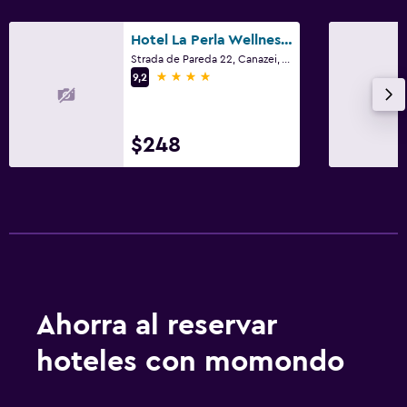
Hotel La Perla Wellness & Beauty
Strada de Pareda 22, Canazei, Trento
4 estrellas
9,2
$248
Ahorra al reservar
hoteles con momondo