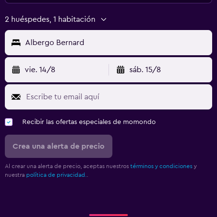
2 huéspedes, 1 habitación
Albergo Bernard
vie. 14/8
sáb. 15/8
Recibir las ofertas especiales de momondo
Crea una alerta de precio
Al crear una alerta de precio, aceptas nuestros
términos y condiciones
y
nuestra
política de privacidad.
.