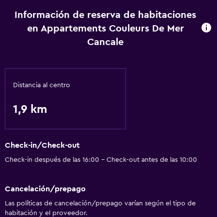
Secador de pelo
Información de reserva de habitaciones
en Appartements Couleurs De Mer
Aire libre
Cancale
Jardín
Zona de trabajo
Distancia al centro
Escritorio
1,9 km
Comedor
Tetera
Check-in/Check-out
Salud y seguridad
Check-in después de las 16:00 - Check-out antes de las 10:00
Limpieza diaria
Cancelación/prepago
Las políticas de cancelación/prepago varían según el tipo de
habitación y el proveedor.