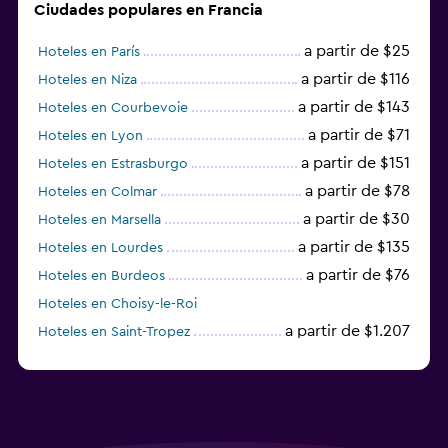
Ciudades populares en Francia
a partir de $25
Hoteles en París
a partir de $116
Hoteles en Niza
a partir de $143
Hoteles en Courbevoie
a partir de $71
Hoteles en Lyon
a partir de $151
Hoteles en Estrasburgo
a partir de $78
Hoteles en Colmar
a partir de $30
Hoteles en Marsella
a partir de $135
Hoteles en Lourdes
a partir de $76
Hoteles en Burdeos
Hoteles en Choisy-le-Roi
a partir de $1.207
Hoteles en Saint-Tropez
a partir de $68
Hoteles en Montpellier