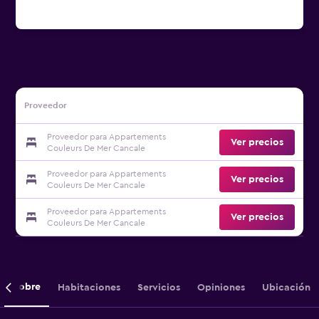
Proveedor
Proveedor para Appartements
Ver precios
Couleurs De Mer Cancale
Proveedor para Appartements
Ver precios
Couleurs De Mer Cancale
Proveedor para Appartements
Ver precios
Couleurs De Mer Cancale
Sobre
Habitaciones
Servicios
Opiniones
Ubicación