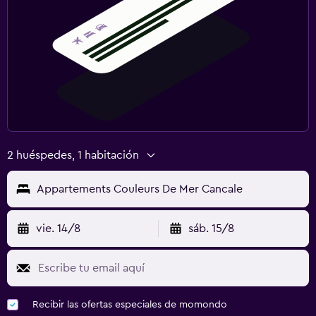
2 huéspedes, 1 habitación
Appartements Couleurs De Mer Cancale
vie. 14/8
sáb. 15/8
Recibir las ofertas especiales de momondo