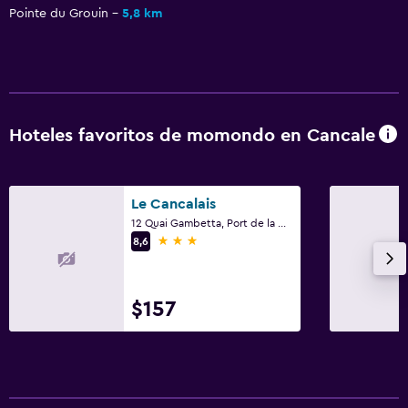
Pointe du Grouin
5,8 km
Hoteles favoritos de momondo en Cancale
Le Cancalais
12 Quai Gambetta, Port de la Houle, Cancale, Bretaña
3 estrellas
8,6
$157