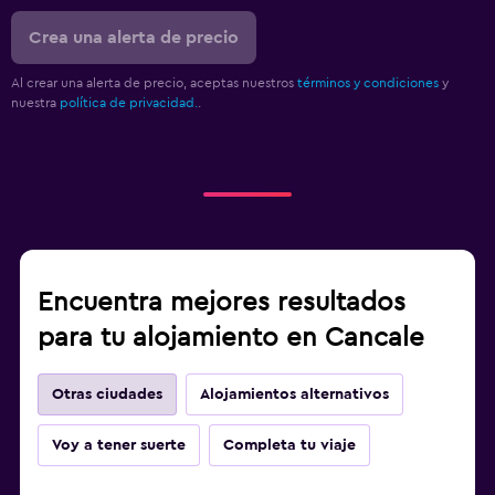
Crea una alerta de precio
Al crear una alerta de precio, aceptas nuestros
términos y condiciones
y
nuestra
política de privacidad.
.
Encuentra mejores resultados
para tu alojamiento en Cancale
Otras ciudades
Alojamientos alternativos
Voy a tener suerte
Completa tu viaje