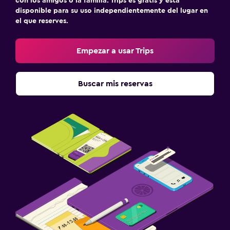
con los amigos o la familia. Trips es gratis y está
disponible para su uso independientemente del lugar en
el que reserves.
Empezar a usar Trips
Buscar mis reservas