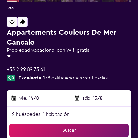
Fotos
Appartements Couleurs De Mer
Cancale
Propiedad vacacional con Wifi gratis
1 estrella
+33 2 99 89 73 61
Excelente
178 calificaciones verificadas
9,0
vie. 14/8
-
sáb. 15/8
2 huéspedes, 1 habitación
Buscar