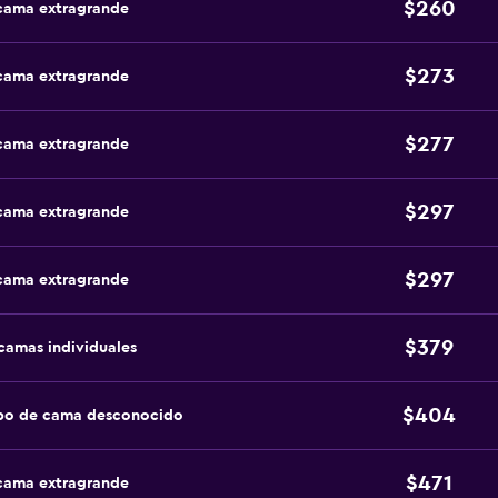
$260
 cama extragrande
$273
 cama extragrande
$277
 cama extragrande
$297
 cama extragrande
$297
 cama extragrande
$379
camas individuales
$404
ipo de cama desconocido
$471
 cama extragrande