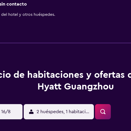
 sin contacto
del hotel y otros huéspedes.
cio de habitaciones y ofertas
Hyatt Guangzhou
 16/8
2 huéspedes, 1 habitación