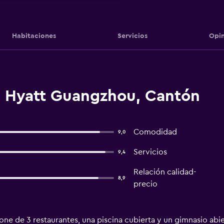
Habitaciones
Servicios
Opin
 Hyatt Guangzhou, Cantón
Comodidad
9,0
Servicios
9,4
Relación calidad-
8,9
precio
ne de 3 restaurantes, una piscina cubierta y un gimnasio abier