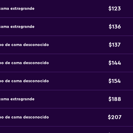
$123
 cama extragrande
$136
 cama extragrande
$137
ipo de cama desconocido
$144
ipo de cama desconocido
$154
ipo de cama desconocido
$188
 cama extragrande
$207
ipo de cama desconocido