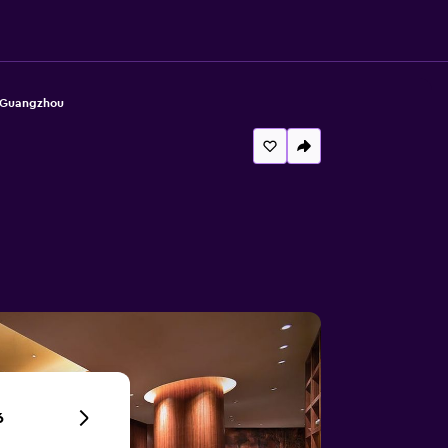
 Guangzhou
6