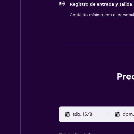
Registro de entrada y salida
Contacto mínimo con el personal 
Pre
sáb. 15/8
-
dom.