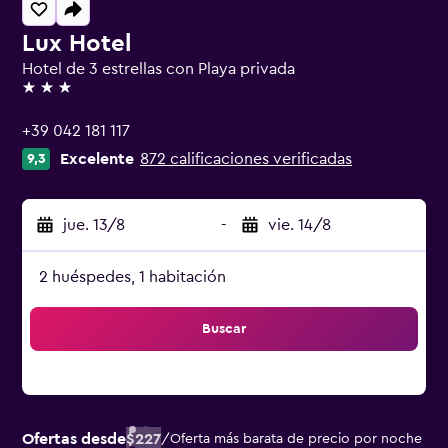
Lux Hotel
Hotel de 3 estrellas con Playa privada
3 estrellas
+39 042 181 117
Excelente
872 calificaciones verificadas
9,3
jue. 13/8
-
vie. 14/8
2 huéspedes, 1 habitación
Buscar
Ofertas desde
$227
/
Oferta más barata de precio por noche