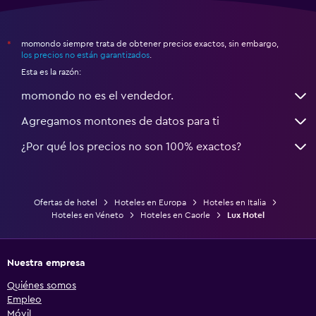
momondo siempre trata de obtener precios exactos, sin embargo,
*
los precios no están garantizados
.
Esta es la razón:
momondo no es el vendedor.
Agregamos montones de datos para ti
¿Por qué los precios no son 100% exactos?
Ofertas de hotel
Hoteles en Europa
Hoteles en Italia
Hoteles en Véneto
Hoteles en Caorle
Lux Hotel
Nuestra empresa
Quiénes somos
Empleo
Móvil