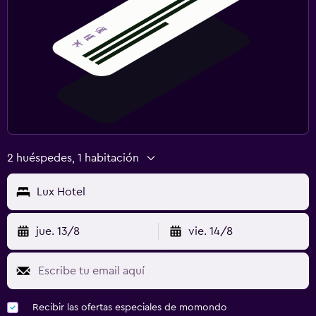
2 huéspedes, 1 habitación
Lux Hotel
jue. 13/8
vie. 14/8
Recibir las ofertas especiales de momondo