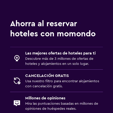
Caja fuerte
Lavandería
Ahorra al reservar
Tendedero
hoteles con momondo
Zona de trabajo
Escritorio
Las mejores ofertas de hoteles para ti
Descubre más de 3 millones de ofertas de
hoteles y alojamientos en un solo lugar.
CANCELACIÓN GRATIS
Usa nuestro filtro para encontrar alojamientos
con cancelación gratis.
Millones de opiniones
Mira las puntuaciones basadas en millones de
opiniones de huéspedes reales.