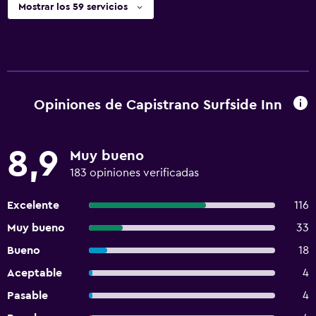
Mostrar los 59 servicios
Opiniones de Capistrano Surfside Inn
8,9
Muy bueno
183 opiniones verificadas
Excelente
116
Muy bueno
33
Bueno
18
Aceptable
4
Pasable
4