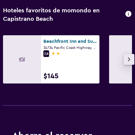
Hoteles favoritos de momondo en
Capistrano Beach
Beachfront Inn and Suites at Dana Point
34734 Pacific Coast Highway, Capistrano Beach, CA
2 estrellas
7,8
$145