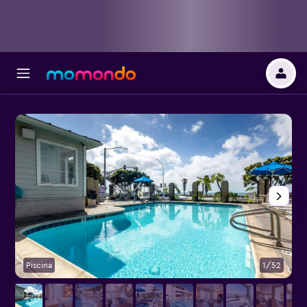
Piscina
1/52