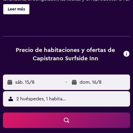
Leer más
Precio de habitaciones y ofertas de
Capistrano Surfside Inn
sáb. 15/8
-
dom. 16/8
2 huéspedes, 1 habitación