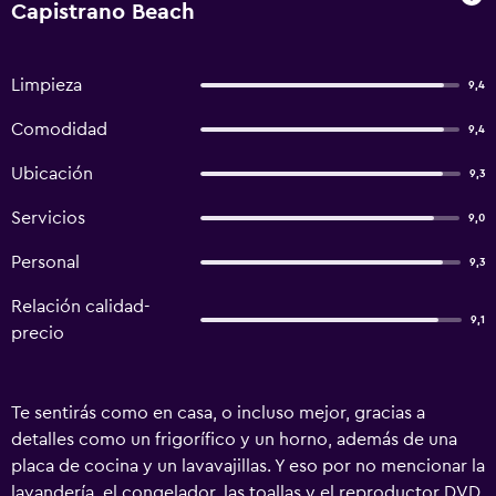
Capistrano Beach
Limpieza
9,4
Comodidad
9,4
Ubicación
9,3
Servicios
9,0
Personal
9,3
Relación calidad-
9,1
precio
Te sentirás como en casa, o incluso mejor, gracias a
detalles como un frigorífico y un horno, además de una
placa de cocina y un lavavajillas. Y eso por no mencionar la
lavandería, el congelador, las toallas y el reproductor DVD.