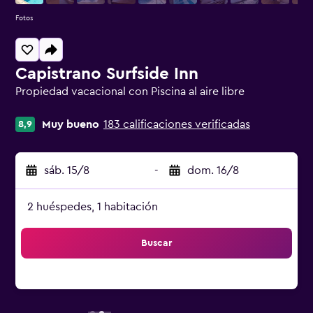
Fotos
Capistrano Surfside Inn
Propiedad vacacional con Piscina al aire libre
Categoría 0
Muy bueno
183 calificaciones verificadas
8,9
sáb. 15/8
-
dom. 16/8
2 huéspedes, 1 habitación
Buscar