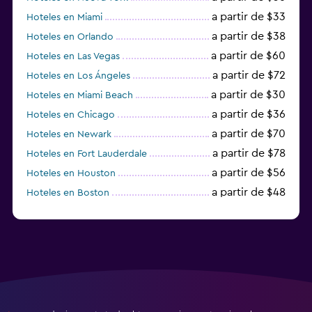
a partir de $33
Hoteles en Miami
a partir de $38
Hoteles en Orlando
a partir de $60
Hoteles en Las Vegas
a partir de $72
Hoteles en Los Ángeles
a partir de $30
Hoteles en Miami Beach
a partir de $36
Hoteles en Chicago
a partir de $70
Hoteles en Newark
a partir de $78
Hoteles en Fort Lauderdale
a partir de $56
Hoteles en Houston
a partir de $48
Hoteles en Boston
a partir de $71
Hoteles en Tampa