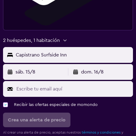
2 huéspedes, 1 habitación
Capistrano Surfside Inn
sáb. 15/8
dom. 16/8
Recibir las ofertas especiales de momondo
Crea una alerta de precio
Al crear una alerta de precio, aceptas nuestros
términos y condiciones
y