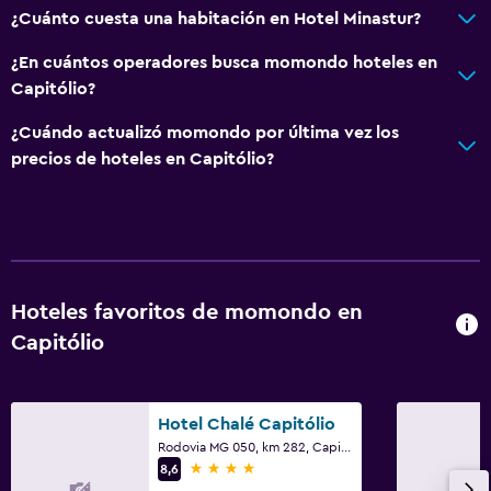
¿Cuánto cuesta una habitación en Hotel Minastur?
¿En cuántos operadores busca momondo hoteles en
Capitólio?
¿Cuándo actualizó momondo por última vez los
precios de hoteles en Capitólio?
Hoteles favoritos de momondo en
Capitólio
Hotel Chalé Capitólio
Rodovia MG 050, km 282, Capitólio
4 estrellas
8,6