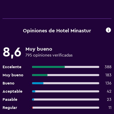
Opiniones de Hotel Minastur
8,6
Muy bueno
795 opiniones verificadas
Excelente
388
Muy bueno
183
Bueno
136
Aceptable
42
Pasable
23
Regular
11