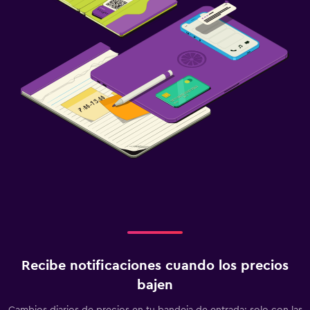
Recibe notificaciones cuando los precios
bajen
Cambios diarios de precios en tu bandeja de entrada: solo con las