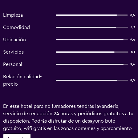
Limpieza
8,5
Comodidad
8,3
Ubicación
9,4
Servicios
8,1
Personal
9,4
Relación calidad-
8,5
precio
En este hotel para no fumadores tendrás lavandería,
servicio de recepción 24 horas y periódicos gratuitos a tu
disposición. Podrás disfrutar de un desayuno bufé
gratuito, wifi gratis en las zonas comunes y aparcamiento
gratuito. Otras instalaciones incluyen asistencia turística y