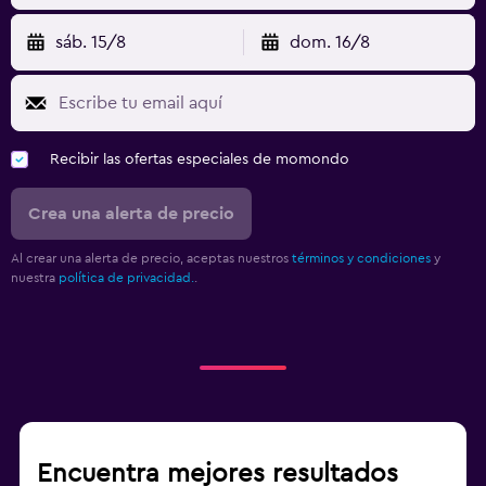
sáb. 15/8
dom. 16/8
Recibir las ofertas especiales de momondo
Crea una alerta de precio
Al crear una alerta de precio, aceptas nuestros
términos y condiciones
y
nuestra
política de privacidad.
.
Encuentra mejores resultados