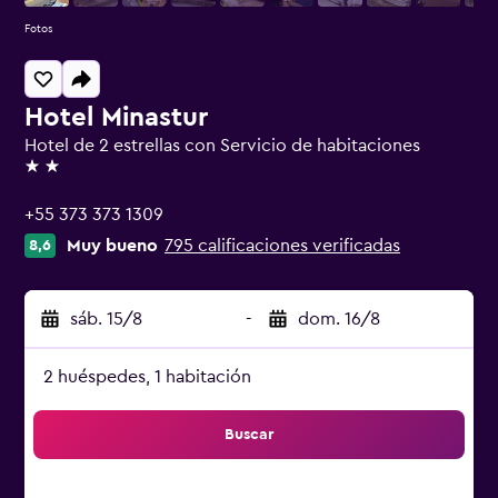
Fotos
Hotel Minastur
Hotel de 2 estrellas con Servicio de habitaciones
2 estrellas
+55 373 373 1309
Muy bueno
795 calificaciones verificadas
8,6
sáb. 15/8
-
dom. 16/8
2 huéspedes, 1 habitación
Buscar