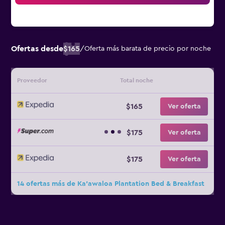
Ofertas desde
$165
/
Oferta más barata de precio por noche
Proveedor
Total noche
$165
Ver oferta
$175
Ver oferta
$175
Ver oferta
14 ofertas más de Ka'awaloa Plantation Bed & Breakfast