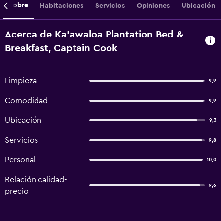
Sobre
Habitaciones
Servicios
Opiniones
Ubicación
Acerca de Ka'awaloa Plantation Bed &
Breakfast, Captain Cook
Limpieza
9,9
Comodidad
9,9
Ubicación
9,3
Servicios
9,8
Personal
10,0
Relación calidad-
9,6
precio