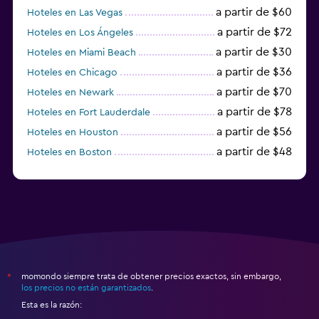
a partir de $60
Hoteles en Las Vegas
a partir de $72
Hoteles en Los Ángeles
a partir de $30
Hoteles en Miami Beach
a partir de $36
Hoteles en Chicago
a partir de $70
Hoteles en Newark
a partir de $78
Hoteles en Fort Lauderdale
a partir de $56
Hoteles en Houston
a partir de $48
Hoteles en Boston
a partir de $71
Hoteles en Tampa
momondo siempre trata de obtener precios exactos, sin embargo,
*
los precios no están garantizados
.
Esta es la razón: