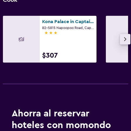
Kona Palace in Captain Cook
82-5815 Napoopoo Road, Captain Cook, Isla de Hawái, HI
3 estrellas
$307
Ahorra al reservar
hoteles con momondo