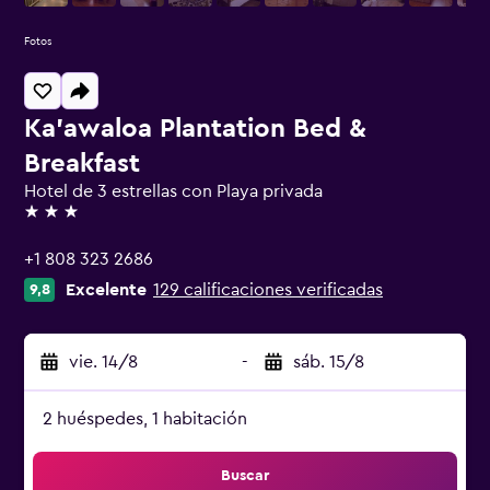
Fotos
Ka'awaloa Plantation Bed &
Breakfast
Hotel de 3 estrellas con Playa privada
3 estrellas
+1 808 323 2686
Excelente
129 calificaciones verificadas
9,8
vie. 14/8
-
sáb. 15/8
2 huéspedes, 1 habitación
Buscar