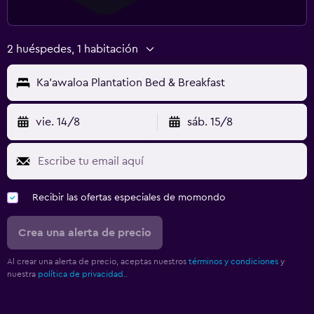
2 huéspedes, 1 habitación
Ka'awaloa Plantation Bed & Breakfast
vie. 14/8
sáb. 15/8
Recibir las ofertas especiales de momondo
Crea una alerta de precio
Al crear una alerta de precio, aceptas nuestros
términos y condiciones
y
nuestra
política de privacidad.
.