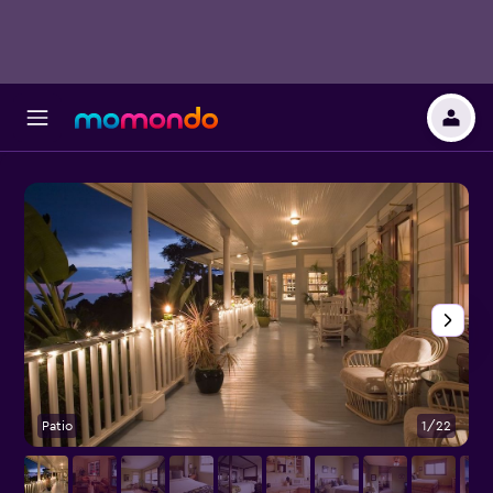
Patio
1/22