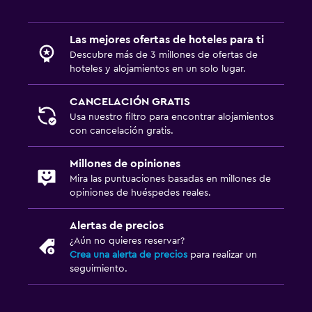
Las mejores ofertas de hoteles para ti
Descubre más de 3 millones de ofertas de
hoteles y alojamientos en un solo lugar.
CANCELACIÓN GRATIS
Usa nuestro filtro para encontrar alojamientos
con cancelación gratis.
Millones de opiniones
Mira las puntuaciones basadas en millones de
opiniones de huéspedes reales.
Alertas de precios
¿Aún no quieres reservar?
Crea una alerta de precios
para realizar un
seguimiento.