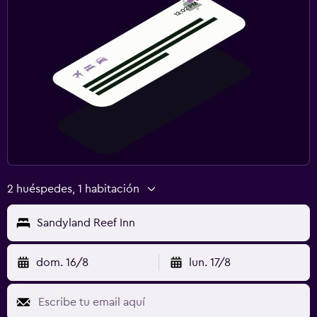
2 huéspedes, 1 habitación
Sandyland Reef Inn
dom. 16/8
lun. 17/8