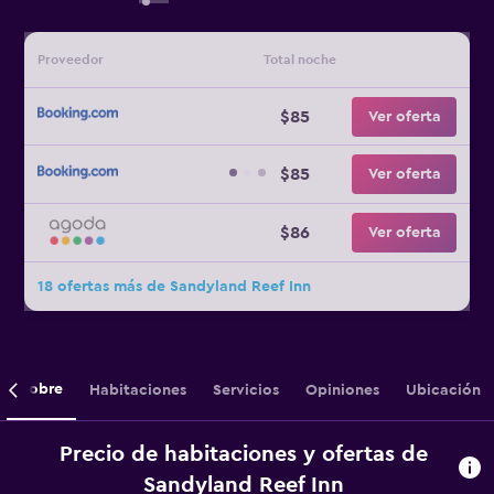
Proveedor
Total noche
$85
Ver oferta
$85
Ver oferta
$86
Ver oferta
18 ofertas más de Sandyland Reef Inn
Sobre
Habitaciones
Servicios
Opiniones
Ubicación
Precio de habitaciones y ofertas de
Sandyland Reef Inn