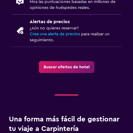
Mira las puntuaciones basadas en millones de
Escritorio
opiniones de huéspedes reales.
Salud y seguridad
Alertas de precios
¿Aún no quieres reservar?
Limpieza diaria
Crea una alerta de precios
para realizar un
seguimiento.
Ideal para familias
Cuna/cama nido disponibles
Buscar ofertas de hotel
Una forma más fácil de gestionar
tu viaje a Carpintería