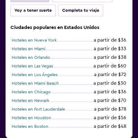
Voy a tener suerte
Completa tu viaje
Ciudades populares en Estados Unidos
a partir de $36
Hoteles en Nueva York
a partir de $33
Hoteles en Miami
a partir de $38
Hoteles en Orlando
a partir de $60
Hoteles en Las Vegas
a partir de $72
Hoteles en Los Ángeles
a partir de $30
Hoteles en Miami Beach
a partir de $36
Hoteles en Chicago
a partir de $70
Hoteles en Newark
a partir de $78
Hoteles en Fort Lauderdale
a partir de $56
Hoteles en Houston
a partir de $48
Hoteles en Boston
a partir de $71
Hoteles en Tampa