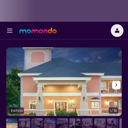
Edificio
1/34