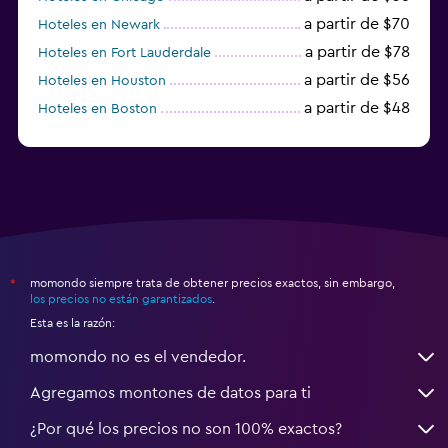
a partir de $70
Hoteles en Newark
a partir de $78
Hoteles en Fort Lauderdale
a partir de $56
Hoteles en Houston
a partir de $48
Hoteles en Boston
a partir de $71
Hoteles en Tampa
momondo siempre trata de obtener precios exactos, sin embargo,
*
los precios no están garantizados
.
Esta es la razón:
momondo no es el vendedor.
Agregamos montones de datos para ti
¿Por qué los precios no son 100% exactos?