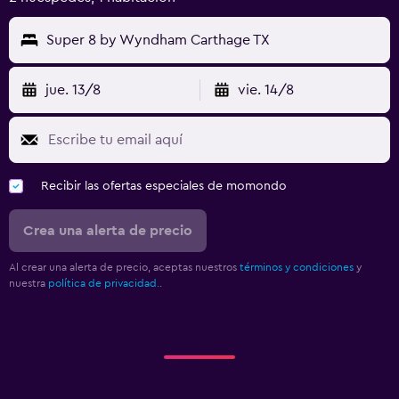
Super 8 by Wyndham Carthage TX
jue. 13/8
vie. 14/8
Recibir las ofertas especiales de momondo
Crea una alerta de precio
Al crear una alerta de precio, aceptas nuestros
términos y condiciones
y
nuestra
política de privacidad.
.