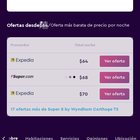
Ofertas desde
$64
/
Oferta más barata de precio por noche
Proveedor
Total noche
$64
Ver oferta
$68
Ver oferta
$70
Ver oferta
17 ofertas más de Super 8 by Wyndham Carthage TX
Sobre
Habitaciones
Servicios
Opiniones
Ubicación