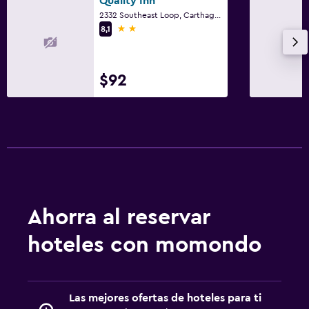
Quality Inn
2332 Southeast Loop, Carthage, TX
2 estrellas
8,1
$92
Ahorra al reservar
hoteles con momondo
Las mejores ofertas de hoteles para ti