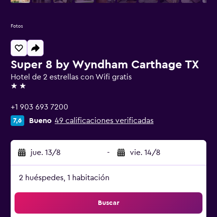
Fotos
Super 8 by Wyndham Carthage TX
Hotel de 2 estrellas con Wifi gratis
2 estrellas
+1 903 693 7200
Bueno
49 calificaciones verificadas
7,6
jue. 13/8
-
vie. 14/8
2 huéspedes, 1 habitación
Buscar