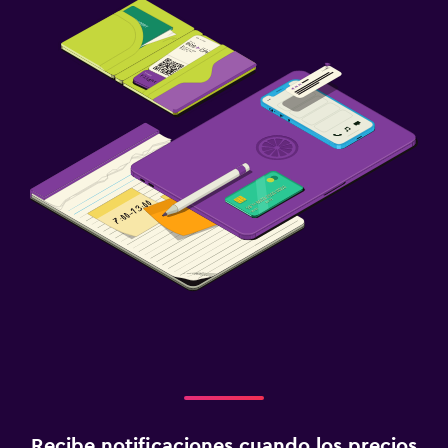
Recibe notificaciones cuando los precios