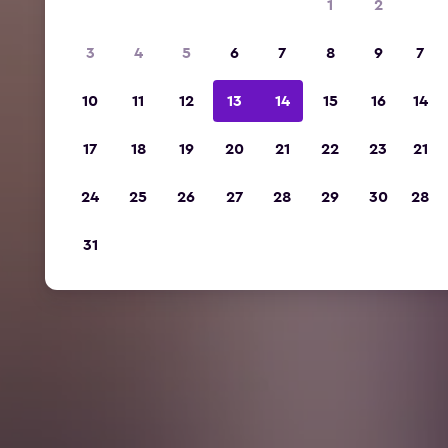
1
2
3
4
5
6
7
8
9
7
10
11
12
13
14
15
16
14
17
18
19
20
21
22
23
21
24
25
26
27
28
29
30
28
31