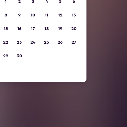
1
2
3
4
5
6
8
9
10
11
12
13
15
16
17
18
19
20
22
23
24
25
26
27
29
30