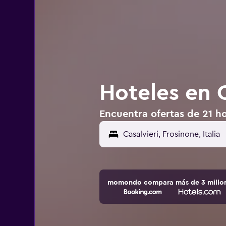
Hoteles en C
Encuentra ofertas de 21 hot
momondo compara más de 3 millone