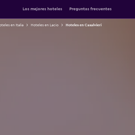
Los mejores hoteles
Preguntas frecuentes
teles en Italia
Hoteles en Lacio
Hoteles en Casalvieri