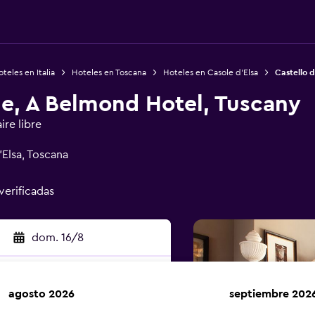
teles en Italia
Hoteles en Toscana
Hoteles en Casole d'Elsa
Castello d
le, A Belmond Hotel, Tuscany
ire libre
'Elsa, Toscana
verificadas
dom. 16/8
agosto 2026
septiembre 202