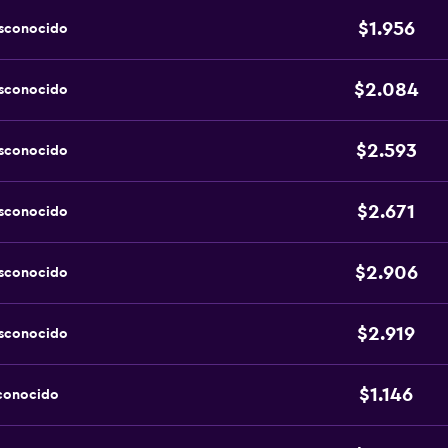
$1.956
esconocido
$2.084
esconocido
$2.593
esconocido
$2.671
esconocido
$2.906
esconocido
$2.919
esconocido
$1.146
sconocido