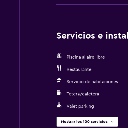
Servicios e inst
Piscina al aire libre
Restaurante
Servicio de habitaciones
Tetera/cafetera
Valet parking
Mostrar los 100 servicios