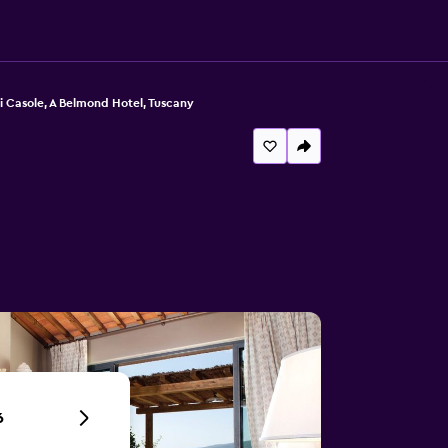
i Casole, A Belmond Hotel, Tuscany
6