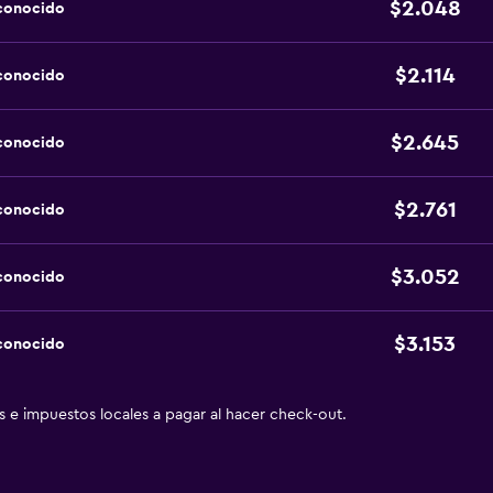
$2.048
sconocido
$2.114
sconocido
$2.645
sconocido
$2.761
sconocido
$3.052
sconocido
$3.153
sconocido
as e impuestos locales a pagar al hacer check-out.