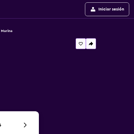
Iniciar sesión
 Marina
6