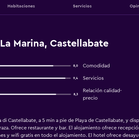
Habitaciones
Servicios
Opin
La Marina, Castellabate
Comodidad
8,0
Servicios
9,4
Relación calidad-
8,3
precio
 di Castellabate, a 5 min a pie de Playa de Castellabate, y di
aza. Ofrece restaurante y bar. El alojamiento ofrece recepción
s y wifi gratis en todo el alojamiento. El hotel ofrece desayu