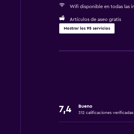
Wifi disponible en todas las i
Artículos de aseo gratis
Mostrar los 95 servicios
Actividades
Tienda de regalos
Bicicletas
Pesca
Sala de juegos
Canotaje
Ciclismo
Bueno
7,4
Submarinismo
312 calificaciones verificadas
Buceo
Entretenimiento nocturno