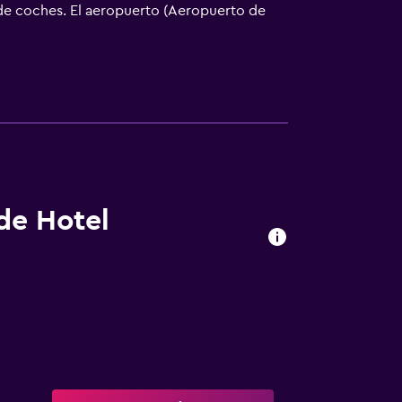
er de coches. El aeropuerto (Aeropuerto de
 de Hotel