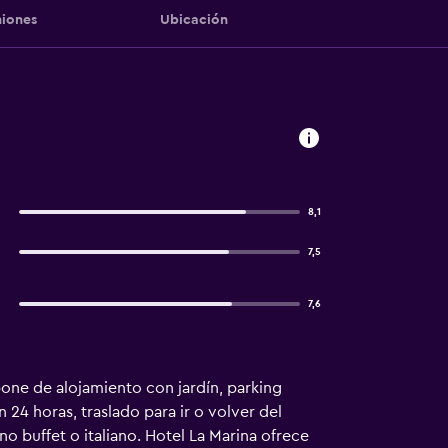
iones
Ubicación
8,1
7,5
7,6
spone de alojamiento con jardín, parking
 24 horas, traslado para ir o volver del
no buffet o italiano. Hotel La Marina ofrece