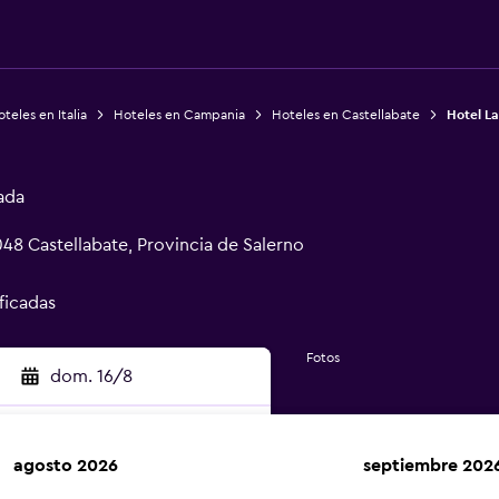
teles en Italia
Hoteles en Campania
Hoteles en Castellabate
Hotel La
ada
48 Castellabate, Provincia de Salerno
ificadas
Fotos
dom. 16/8
agosto 2026
septiembre 202