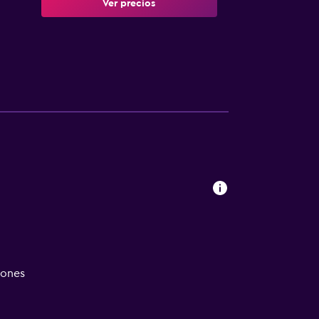
Ver precios
iones