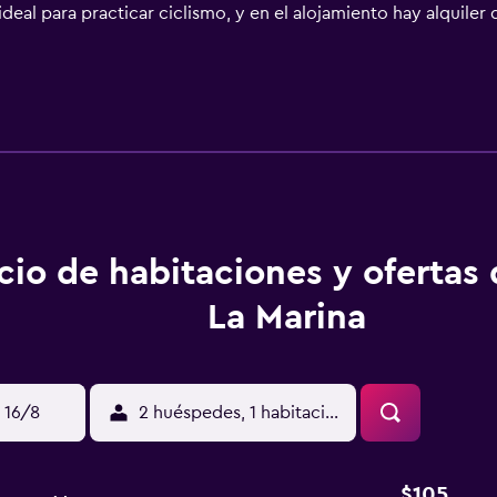
 ideal para practicar ciclismo, y en el alojamiento hay alquil
 km.
cio de habitaciones y ofertas
La Marina
 16/8
2 huéspedes, 1 habitación
$105