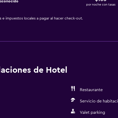
esconocido
por noche con tasas
as e impuestos locales a pagar al hacer check-out.
alaciones de Hotel
Restaurante
Servicio de habitac
Valet parking