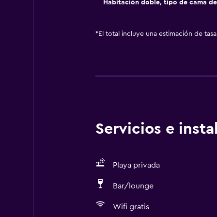
Habitación doble, tipo de cama d
*
El total incluye una estimación de tas
Servicios e inst
Playa privada
Bar/lounge
Wifi gratis