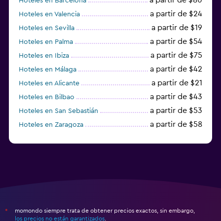
Hoteles en Barcelona
a partir de $24
Hoteles en Valencia
a partir de $19
Hoteles en Sevilla
a partir de $54
Hoteles en Palma
a partir de $75
Hoteles en Ibiza
a partir de $42
Hoteles en Málaga
a partir de $21
Hoteles en Alicante
a partir de $43
Hoteles en Bilbao
a partir de $53
Hoteles en San Sebastián
a partir de $58
Hoteles en Zaragoza
a partir de $49
Hoteles en Toledo
momondo siempre trata de obtener precios exactos, sin embargo,
*
los precios no están garantizados
.