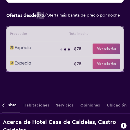
Ofertas desde
$75
/
Oferta más barata de precio por noche
Proveedor
Total noche
$75
Ver oferta
$75
Ver oferta
Sobre
Habitaciones
Servicios
Opiniones
Ubicación
Acerca de Hotel Casa de Caldelas, Castro