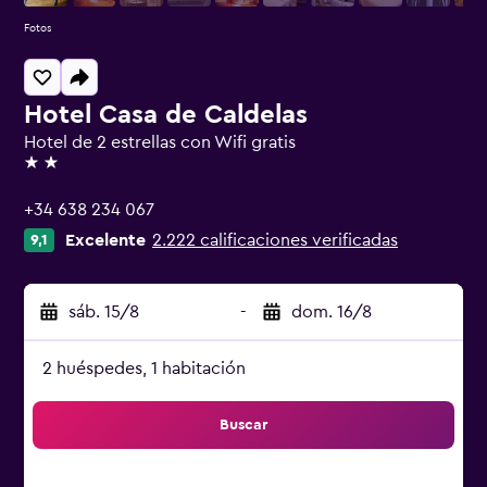
Fotos
Hotel Casa de Caldelas
Hotel de 2 estrellas con Wifi gratis
2 estrellas
+34 638 234 067
Excelente
2.222 calificaciones verificadas
9,1
sáb. 15/8
-
dom. 16/8
2 huéspedes, 1 habitación
Buscar