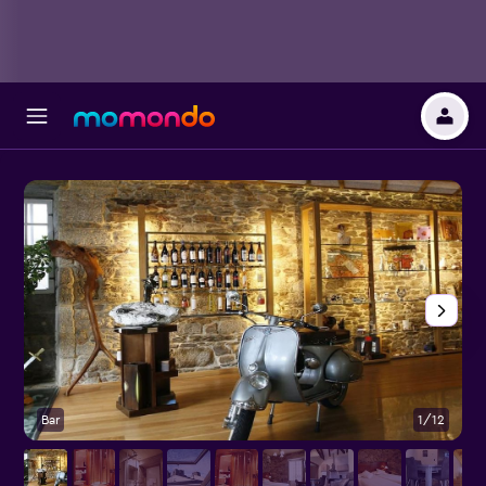
Bar
1/12