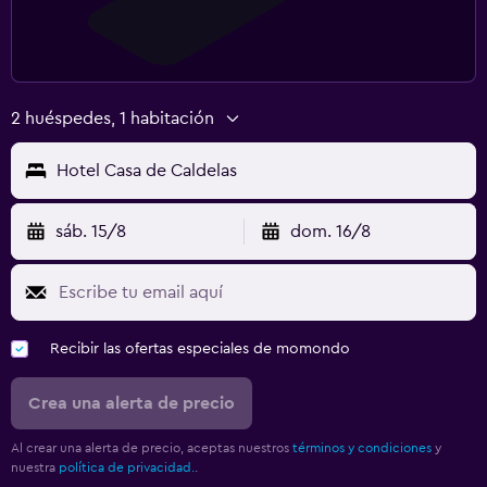
2 huéspedes, 1 habitación
Hotel Casa de Caldelas
sáb. 15/8
dom. 16/8
Recibir las ofertas especiales de momondo
Crea una alerta de precio
Al crear una alerta de precio, aceptas nuestros
términos y condiciones
y
nuestra
política de privacidad.
.