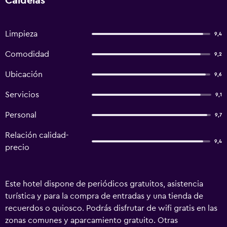
Caldelas
Limpieza
9,4
Comodidad
9,2
Ubicación
9,6
Servicios
9,1
Personal
9,7
Relación calidad-
9,4
precio
Este hotel dispone de periódicos gratuitos, asistencia
turística y para la compra de entradas y una tienda de
recuerdos o quiosco. Podrás disfrutar de wifi gratis en las
zonas comunes y aparcamiento gratuito. Otras