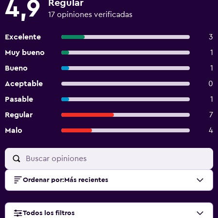
4,9
Regular
17 opiniones verificadas
Excelente
3
Muy bueno
1
Bueno
1
Aceptable
0
Pasable
1
Regular
7
Malo
4
Ordenar por
:
Más recientes
Todos los filtros