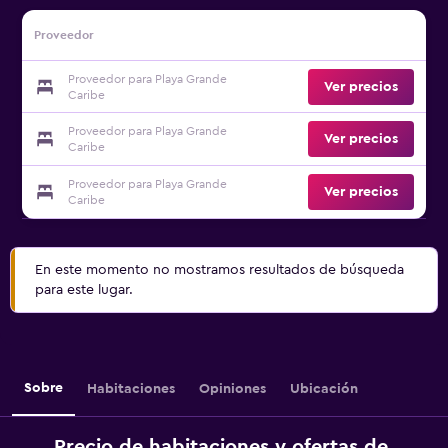
Proveedor
Proveedor para Playa Grande
Ver precios
Caribe
Proveedor para Playa Grande
Ver precios
Caribe
Proveedor para Playa Grande
Ver precios
Caribe
En este momento no mostramos resultados de búsqueda
para este lugar.
Sobre
Habitaciones
Opiniones
Ubicación
Precio de habitaciones y ofertas de