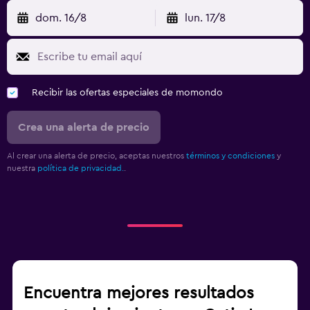
dom. 16/8
lun. 17/8
Recibir las ofertas especiales de momondo
Crea una alerta de precio
Al crear una alerta de precio, aceptas nuestros
términos y condiciones
y
nuestra
política de privacidad.
.
Encuentra mejores resultados