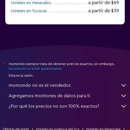
a partir de $69
Hoteles en Maracaibo
a partir de $39
Hoteles en Tucacas
momondo siempre trata de obtener precios exactos, sin embargo,
*
los precios no están garantizados
.
Esta es la razón:
momondo no es el vendedor.
Agregamos montones de datos para ti
¿Por qué los precios no son 100% exactos?
Ofertas de hotel
Hoteles en América del Sur
Hoteles en Venezuela