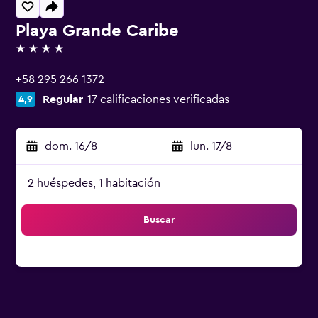
Playa Grande Caribe
4 estrellas
+58 295 266 1372
Regular
17 calificaciones verificadas
4,9
dom. 16/8
-
lun. 17/8
2 huéspedes, 1 habitación
Buscar