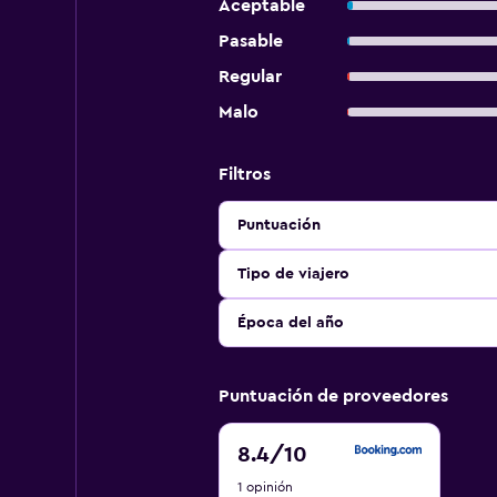
Aceptable
Pasable
Regular
Malo
Filtros
Puntuación
Tipo de viajero
Época del año
Puntuación de proveedores
8.4
8.4
/10
de
1 opinión
10