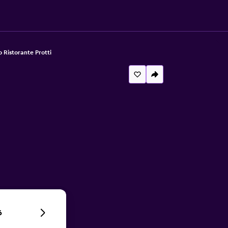
 Ristorante Protti
6