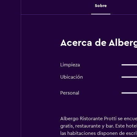
Sobre
Acerca de Alberg
Limpieza
Ubicación
Personal
Albergo Ristorante Protti se encuen
gratis, restaurante y bar. Este hote
las habitaciones disponen de escr