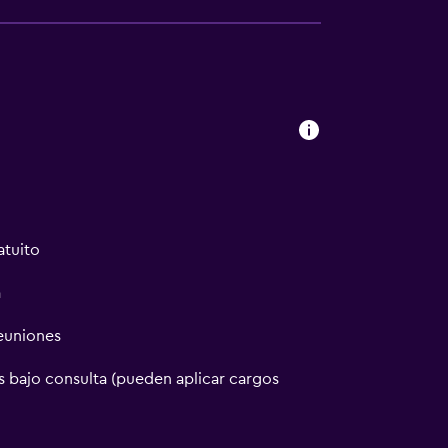
atuito
a
reuniones
 bajo consulta (pueden aplicar cargos