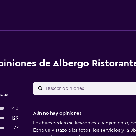
iniones de Albergo Ristorante
adas
213
Aún no hay opiniones
129
Los huéspedes calificaron este alojamiento, p
77
Echa un vistazo a las fotos, los servicios y la u