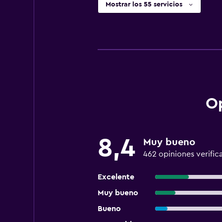
Mostrar los 55 servicios
Op
8,4
Muy bueno
462 opiniones verific
Excelente
Muy bueno
Bueno