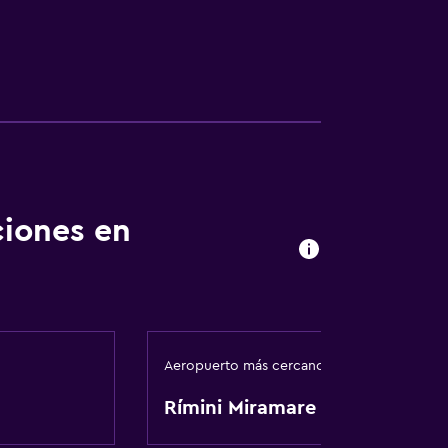
ciones en
Aeropuerto más cercano
Rímini Miramare