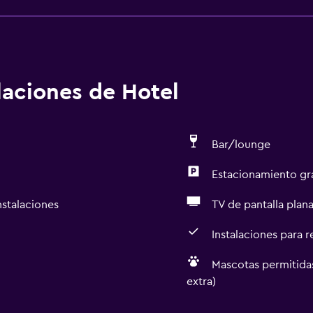
alaciones de Hotel
Bar/lounge
Estacionamiento gr
nstalaciones
TV de pantalla plan
Instalaciones para 
Mascotas permitidas
extra)