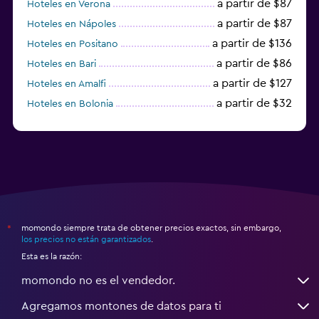
a partir de $87
Hoteles en Verona
a partir de $87
Hoteles en Nápoles
a partir de $136
Hoteles en Positano
a partir de $86
Hoteles en Bari
a partir de $127
Hoteles en Amalfi
a partir de $32
Hoteles en Bolonia
a partir de $83
Hoteles en Turín
momondo siempre trata de obtener precios exactos, sin embargo,
*
los precios no están garantizados
.
Esta es la razón:
momondo no es el vendedor.
Agregamos montones de datos para ti