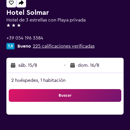
Hotel Solmar
Hotel de 3 estrellas con Playa privada
3 estrellas
+39 054 196 3384
Bueno
225 calificaciones verificadas
7,5
sáb. 15/8
-
dom. 16/8
2 huéspedes, 1 habitación
Buscar