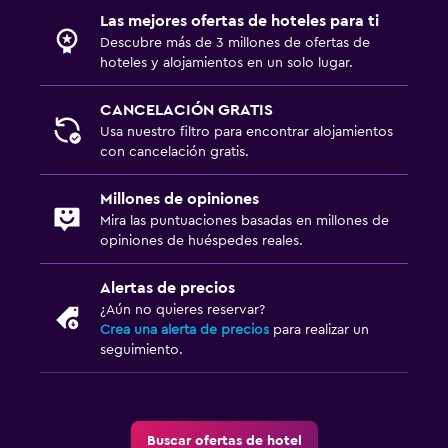
Las mejores ofertas de hoteles para ti
Lavandería
Descubre más de 3 millones de ofertas de
hoteles y alojamientos en un solo lugar.
Tendedero
CANCELACIÓN GRATIS
Zona de trabajo
Usa nuestro filtro para encontrar alojamientos
con cancelación gratis.
Escritorio
Millones de opiniones
Gimnasio
Mira las puntuaciones basadas en millones de
opiniones de huéspedes reales.
Gimnasio
Alertas de precios
¿Aún no quieres reservar?
Crea una alerta de precios
para realizar un
seguimiento.
Buscar ofertas de hotel