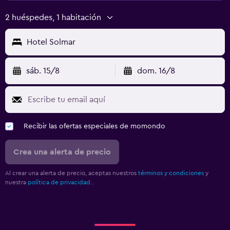
2 huéspedes, 1 habitación
Hotel Solmar
sáb. 15/8
dom. 16/8
Recibir las ofertas especiales de momondo
Crea una alerta de precio
Al crear una alerta de precio, aceptas nuestros
términos y condiciones
y
nuestra
política de privacidad.
.