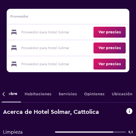
Proveedor
Ver precios
Proveedor para Hotel Solmar
Ver precios
Proveedor para Hotel Solmar
Ver precios
Proveedor para Hotel Solmar
Sobre
Habitaciones
Servicios
Opiniones
Ubicación
Acerca de Hotel Solmar, Cattolica
Limpieza
8,2