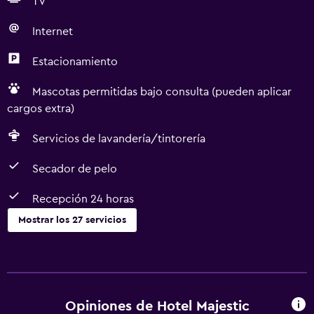
TV
Internet
Estacionamiento
Mascotas permitidas bajo consulta (pueden aplicar
cargos extra)
Servicios de lavandería/tintorería
Secador de pelo
Recepción 24 horas
Mostrar los 27 servicios
Baño
Secador de pelo
Aseo
Opiniones de Hotel Majestic