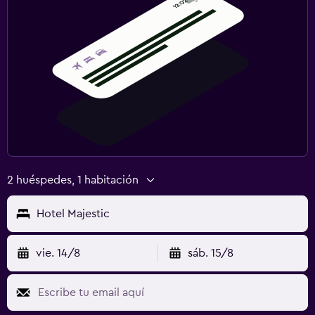
2 huéspedes, 1 habitación
Hotel Majestic
vie. 14/8
sáb. 15/8