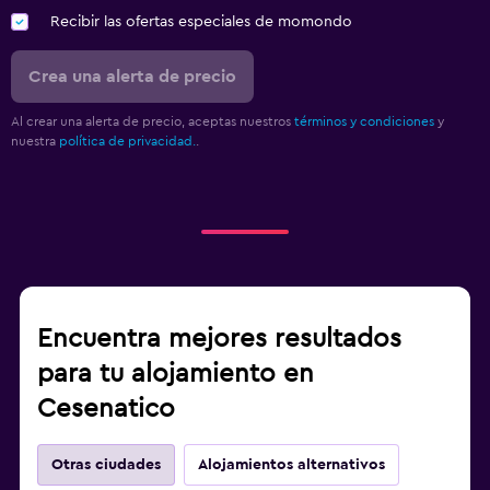
Recibir las ofertas especiales de momondo
Crea una alerta de precio
Al crear una alerta de precio, aceptas nuestros
términos y condiciones
y
nuestra
política de privacidad.
.
Encuentra mejores resultados
para tu alojamiento en
Cesenatico
Otras ciudades
Alojamientos alternativos