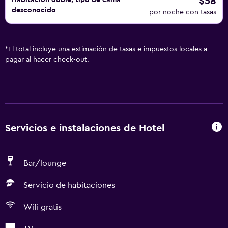
$58
Habitación doble, tipo de cama
desconocido
por noche con tasas
*
El total incluye una estimación de tasas e impuestos locales a
pagar al hacer check-out.
Servicios e instalaciones de Hotel
Bar/lounge
Servicio de habitaciones
Wifi gratis