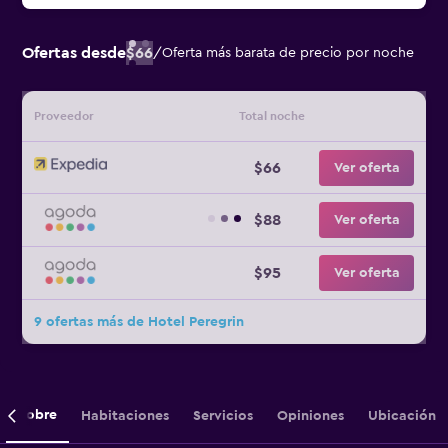
Ofertas desde
$66
/
Oferta más barata de precio por noche
Proveedor
Total noche
$66
Ver oferta
$88
Ver oferta
$95
Ver oferta
9 ofertas más de Hotel Peregrin
Sobre
Habitaciones
Servicios
Opiniones
Ubicación