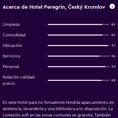
Acerca de Hotel Peregrin, Český Krumlov
Limpieza
8,9
Comodidad
8,9
Ubicación
9,7
Servicios
8,4
Personal
9,3
Relación calidad-
8,8
precio
En este hotel para no fumadores tendrás aparcamiento sin
asistencia, lavandería y una biblioteca a tu disposición. La
conexión wifi en las zonas comunes es gratuita. También