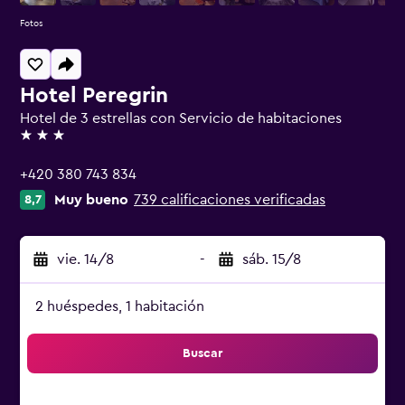
Fotos
Hotel Peregrin
Hotel de 3 estrellas con Servicio de habitaciones
3 estrellas
+420 380 743 834
Muy bueno
739 calificaciones verificadas
8,7
vie. 14/8
-
sáb. 15/8
2 huéspedes, 1 habitación
Buscar