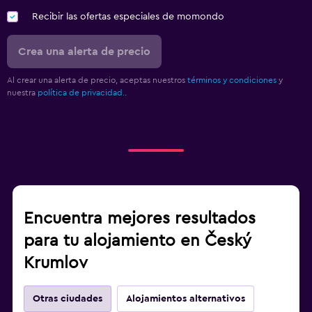
Recibir las ofertas especiales de momondo
Crea una alerta de precio
Al crear una alerta de precio, aceptas nuestros
términos y condiciones
y
nuestra
política de privacidad.
.
Encuentra mejores resultados
para tu alojamiento en Český
Krumlov
Otras ciudades
Alojamientos alternativos