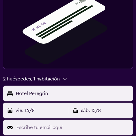
2 huéspedes, 1 habitación
Hotel Peregrin
vie. 14/8
sáb. 15/8