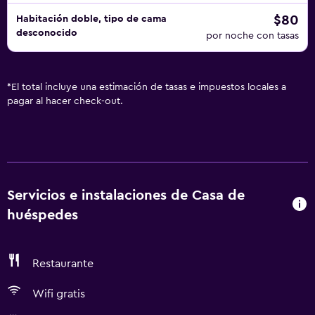
$80
Habitación doble, tipo de cama
desconocido
por noche con tasas
*
El total incluye una estimación de tasas e impuestos locales a
pagar al hacer check-out.
Servicios e instalaciones de Casa de
huéspedes
Restaurante
Wifi gratis