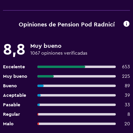
Opiniones de Pension Pod Radnicí
8,8
Muy bueno
1067 opiniones verificadas
Excelente
653
Muy bueno
225
Bueno
89
Aceptable
39
Pasable
33
Regular
8
Malo
20