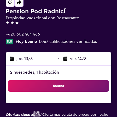
Pension Pod Radnicí
Propiedad vacacional con Restaurante
3 estrellas
+420 602 484 466
Muy bueno
1.067 calificaciones verificadas
8,8
jue. 13/8
-
vie. 14/8
2 huéspedes, 1 habitación
Buscar
Ofertas desde
$44
/
Oferta más barata de precio por noche