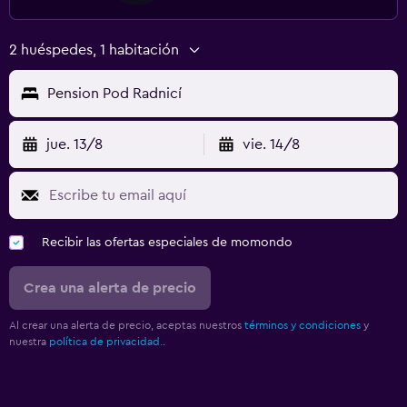
2 huéspedes, 1 habitación
Pension Pod Radnicí
jue. 13/8
vie. 14/8
Recibir las ofertas especiales de momondo
Crea una alerta de precio
Al crear una alerta de precio, aceptas nuestros
términos y condiciones
y
nuestra
política de privacidad.
.