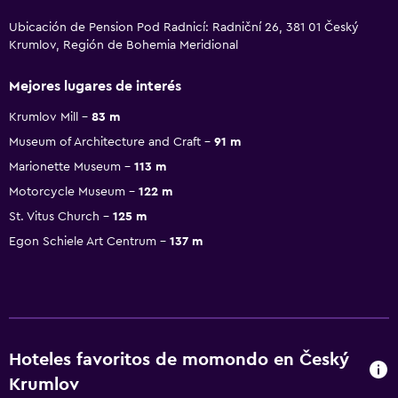
Ubicación de Pension Pod Radnicí: Radniční 26, 381 01 Český
Krumlov, Región de Bohemia Meridional
Mejores lugares de interés
Krumlov Mill
83 m
Museum of Architecture and Craft
91 m
Marionette Museum
113 m
Motorcycle Museum
122 m
St. Vitus Church
125 m
Egon Schiele Art Centrum
137 m
Hoteles favoritos de momondo en Český
Krumlov