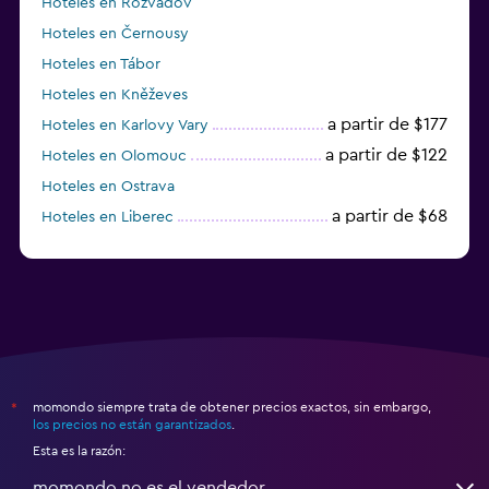
Hoteles en Rozvadov
Hoteles en Černousy
Hoteles en Tábor
Hoteles en Kněževes
a partir de $177
Hoteles en Karlovy Vary
a partir de $122
Hoteles en Olomouc
Hoteles en Ostrava
a partir de $68
Hoteles en Liberec
momondo siempre trata de obtener precios exactos, sin embargo,
*
los precios no están garantizados
.
Esta es la razón:
momondo no es el vendedor.