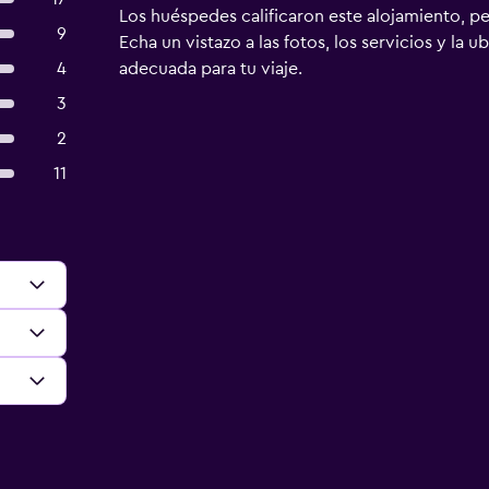
Los huéspedes calificaron este alojamiento, p
9
Echa un vistazo a las fotos, los servicios y la u
4
adecuada para tu viaje.
3
2
11