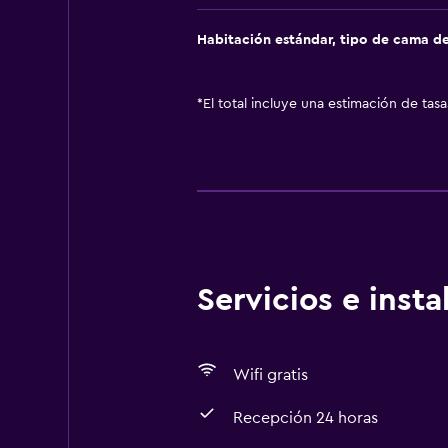
Habitación estándar, tipo de cama d
*
El total incluye una estimación de tas
Servicios e inst
Wifi gratis
Recepción 24 horas