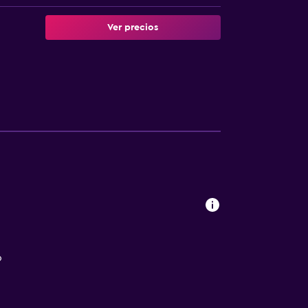
Ver precios
o