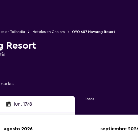
es en Tailandia
Hoteles en Cha-am
OYO 607 Nawang Resort
 Resort
tis
ficadas
Fotos
lun. 17/8
agosto 2026
septiembre 202