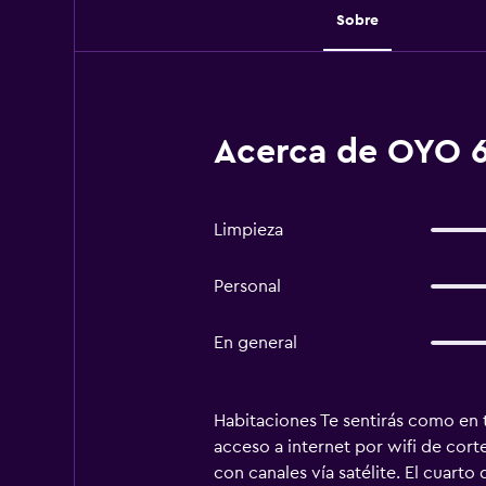
Sobre
Acerca de OYO 
Limpieza
Personal
En general
Habitaciones Te sentirás como en t
acceso a internet por wifi de cort
con canales vía satélite. El cuart