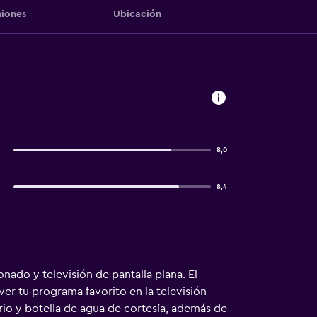
iones
Ubicación
8,0
8,4
nado y televisión de pantalla plana. El
er tu programa favorito en la televisión
rio y botella de agua de cortesía, además de