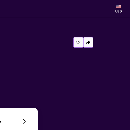
USD
6