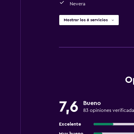
Nevera
Mostrar los 6 servicios
O
7,6
Bueno
83 opiniones verificada
Excelente
Muy bueno