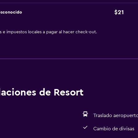
$21
esconocido
as e impuestos locales a pagar al hacer check-out.
alaciones de Resort
Traslado aeropuert
Cambio de divisas