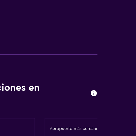
ciones en
Aeropuerto más cercano