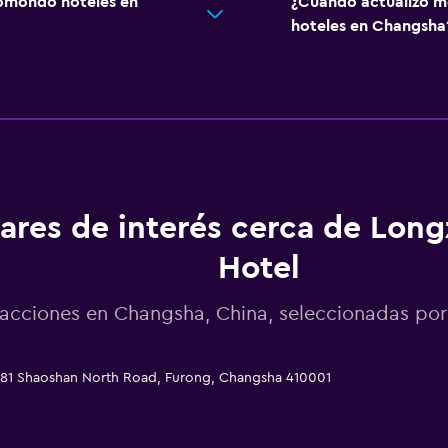
omondo hoteles en
¿Cuándo actualizó m
hoteles en Changsha
ares de interés cerca de Lon
Hotel
racciones en Changsha, China, seleccionadas p
 81 Shaoshan North Road, Furong, Changsha 410001