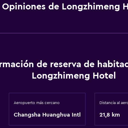
Opiniones de Longzhimeng H
ormación de reserva de habita
Longzhimeng Hotel
Aeropuerto más cercano
Distancia al ae
Changsha Huanghua Intl
21,8 km