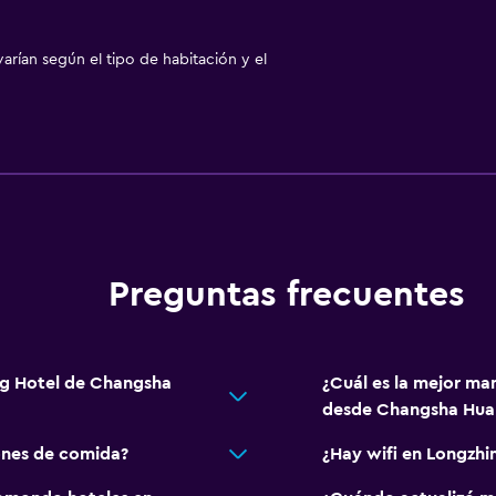
arían según el tipo de habitación y el
Preguntas frecuentes
ng Hotel de Changsha
¿Cuál es la mejor ma
desde Changsha Huan
ones de comida?
¿Hay wifi en Longzh