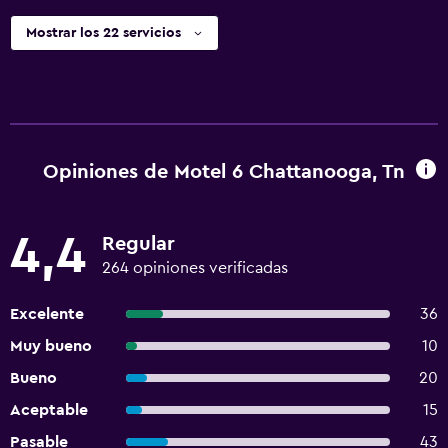
Mostrar los 22 servicios
Opiniones de Motel 6 Chattanooga, Tn
4,4
Regular
264 opiniones verificadas
Excelente
36
Muy bueno
10
Bueno
20
Aceptable
15
Pasable
43