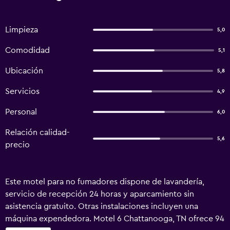
Limpieza
5,0
Comodidad
5,1
Ubicación
5,8
Servicios
4,9
Personal
6,0
Relación calidad-
5,6
precio
Este motel para no fumadores dispone de lavandería,
servicio de recepción 24 horas y aparcamiento sin
asistencia gratuito. Otras instalaciones incluyen una
máquina expendedora. Motel 6 Chattanooga, TN ofrece 94