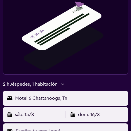
2 huéspedes, 1 habitación
Motel 6 Chattanooga, Tn
sáb. 15/8
dom. 16/8