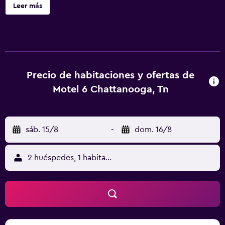
alojamientos con acceso por pasillos exteriores. Se ofrece
Leer más
televisión por cable. Los baños están equipados con
ducha.
Precio de habitaciones y ofertas de
Motel 6 Chattanooga, Tn
sáb. 15/8
-
dom. 16/8
2 huéspedes, 1 habitación