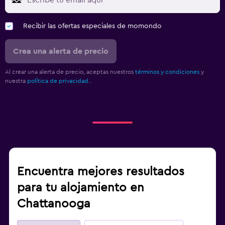
Recibir las ofertas especiales de momondo
Crea una alerta de precio
Al crear una alerta de precio, aceptas nuestros
términos y condiciones
y
nuestra
política de privacidad.
.
Encuentra mejores resultados
para tu alojamiento en
Chattanooga