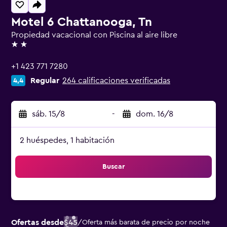
Motel 6 Chattanooga, Tn
Propiedad vacacional con Piscina al aire libre
2 estrellas
+1 423 771 7280
Regular
264 calificaciones verificadas
4,4
sáb. 15/8
-
dom. 16/8
2 huéspedes, 1 habitación
Buscar
Ofertas desde
$45
/
Oferta más barata de precio por noche