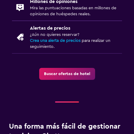
Millones de opiniones
Mira las puntuaciones basadas en millones de
opiniones de huéspedes reales.
Alertas de precios
¿Aún no quieres reservar?
Crea una alerta de precios
para realizar un
seguimiento.
Buscar ofertas de hotel
Una forma más fácil de gestionar