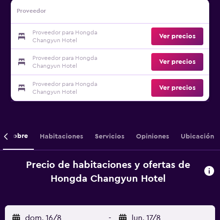
Proveedor
Proveedor para Hongda
Ver precios
Changyun Hotel
Proveedor para Hongda
Ver precios
Changyun Hotel
Proveedor para Hongda
Ver precios
Changyun Hotel
Sobre
Habitaciones
Servicios
Opiniones
Ubicación
Precio de habitaciones y ofertas de
Hongda Changyun Hotel
dom. 16/8
-
lun. 17/8