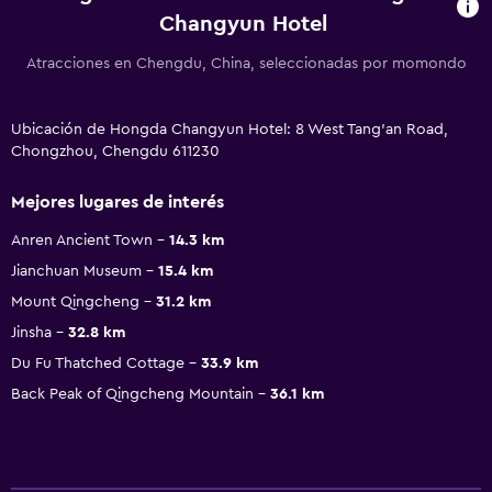
Changyun Hotel
Atracciones en Chengdu, China, seleccionadas por momondo
Ubicación de Hongda Changyun Hotel: 8 West Tang'an Road,
Chongzhou, Chengdu 611230
Mejores lugares de interés
Anren Ancient Town
14.3 km
Jianchuan Museum
15.4 km
Mount Qingcheng
31.2 km
Jinsha
32.8 km
Du Fu Thatched Cottage
33.9 km
Back Peak of Qingcheng Mountain
36.1 km