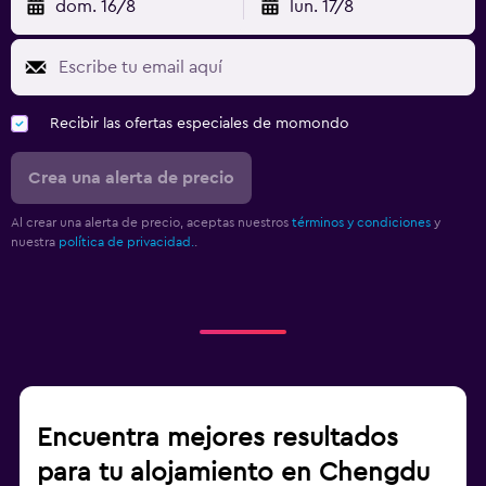
dom. 16/8
lun. 17/8
Recibir las ofertas especiales de momondo
Crea una alerta de precio
Al crear una alerta de precio, aceptas nuestros
términos y condiciones
y
nuestra
política de privacidad.
.
Encuentra mejores resultados
para tu alojamiento en Chengdu