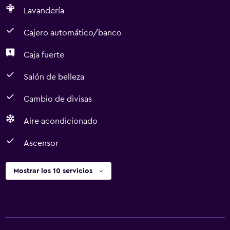
Lavandería
Cajero automático/banco
Caja fuerte
Salón de belleza
Cambio de divisas
Aire acondicionado
Ascensor
Mostrar los 10 servicios