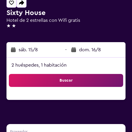
Sixty House
Hotel de 2 estrellas con Wifi gratis
2 estrellas
sáb. 15/8
-
dom. 16/8
2 huéspedes, 1 habitación
Buscar
Proveedor