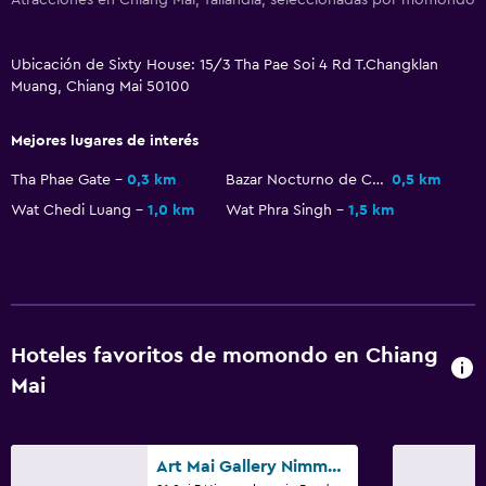
Ubicación de Sixty House: 15/3 Tha Pae Soi 4 Rd T.Changklan
Muang, Chiang Mai 50100
Mejores lugares de interés
Tha Phae Gate
0,3 km
Bazar Nocturno de Chiang Mai
0,5 km
Wat Chedi Luang
1,0 km
Wat Phra Singh
1,5 km
Hoteles favoritos de momondo en Chiang
Mai
Art Mai Gallery Nimman Hotel