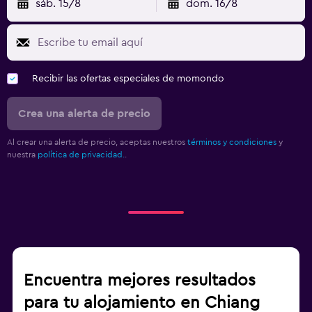
sáb. 15/8
dom. 16/8
Recibir las ofertas especiales de momondo
Crea una alerta de precio
Al crear una alerta de precio, aceptas nuestros
términos y condiciones
y
nuestra
política de privacidad.
.
Encuentra mejores resultados
para tu alojamiento en Chiang