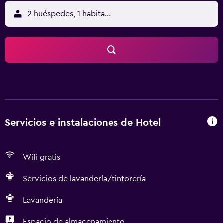
2 huéspedes, 1 habitación
Servicios e instalaciones de Hotel
Wifi gratis
Servicios de lavandería/tintorería
Lavandería
Espacio de almacenamiento