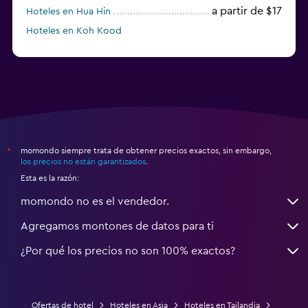
a partir de $17
Hoteles en Hua Hin
Hoteles en Koh Kood
Hoteles en Ko Ngai
momondo siempre trata de obtener precios exactos, sin embargo,
*
los precios no están garantizados
.
Esta es la razón:
momondo no es el vendedor.
Agregamos montones de datos para ti
¿Por qué los precios no son 100% exactos?
Ofertas de hotel
Hoteles en Asia
Hoteles en Tailandia