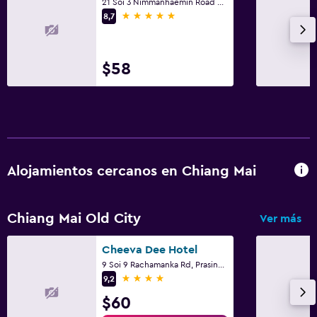
21 Soi 3 Nimmanhaemin Road Suthep, Chiang Mai
5 estrellas
8,7
$58
Alojamientos cercanos en Chiang Mai
Chiang Mai Old City
Ver más
Cheeva Dee Hotel
9 Soi 9 Rachamanka Rd, Prasing, Muang, Chiang Mai
4 estrellas
9,2
$60