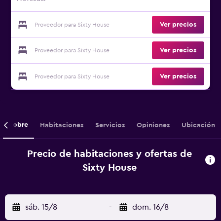
Ver precios
Proveedor para Sixty House
Ver precios
Proveedor para Sixty House
Ver precios
Proveedor para Sixty House
Sobre
Habitaciones
Servicios
Opiniones
Ubicación
Precio de habitaciones y ofertas de
Sixty House
sáb. 15/8
-
dom. 16/8