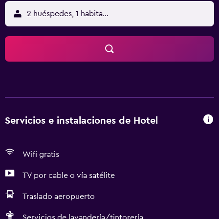
2 huéspedes, 1 habitación
Servicios e instalaciones de Hotel
Wifi gratis
TV por cable o vía satélite
Traslado aeropuerto
Servicios de lavandería/tintorería