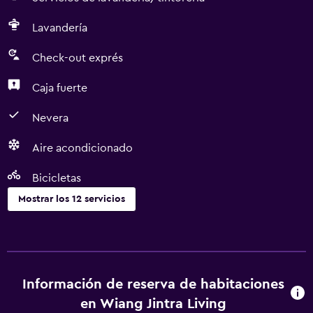
Lavandería
Check-out exprés
Caja fuerte
Nevera
Aire acondicionado
Bicicletas
Mostrar los 12 servicios
Lavandería
Lavandería
Servicios de lavandería/tintorería
Información de reserva de habitaciones
en Wiang Jintra Living