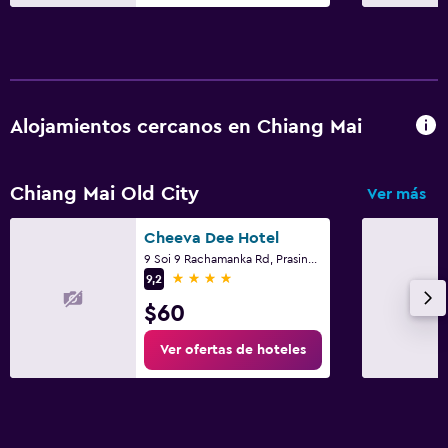
Alojamientos cercanos en Chiang Mai
Chiang Mai Old City
Ver más
Cheeva Dee Hotel
9 Soi 9 Rachamanka Rd, Prasing, Muang, Chiang Mai
4 estrellas
9,2
$60
Ver ofertas de hoteles