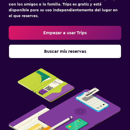
con los amigos o la familia. Trips es gratis y está
disponible para su uso independientemente del lugar en
el que reserves.
Empezar a usar Trips
Buscar mis reservas