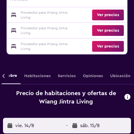
Proveedor para Wiang Jintra
Ver precios
Living
Proveedor para Wiang Jintra
Ver precios
Living
Proveedor para Wiang Jintra
Ver precios
Living
Sobre
Habitaciones
Servicios
Opiniones
Ubicación
Precio de habitaciones y ofertas de
Wiang Jintra Living
vie. 14/8
-
sáb. 15/8