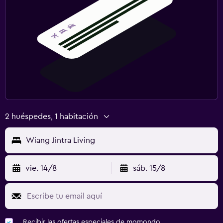
2 huéspedes, 1 habitación
Wiang Jintra Living
vie. 14/8
sáb. 15/8
Recibir las ofertas especiales de momondo