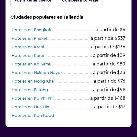
Voy a tener suerte
Completa tu viaje
Ciudades populares en Tailandia
a partir de $6
Hoteles en Bangkok
a partir de $337
Hoteles en Phuket
a partir de $136
Hoteles en Krabi
a partir de $39
Hoteles en Karon
a partir de $80
Hoteles en Ko Samui
a partir de $33
Hoteles en Nakhon Nayok
a partir de $76
Hoteles en Nong Khai
a partir de $98
Hoteles en Patong
a partir de $468
Hoteles en Ko Phi Phi
a partir de $17
Hoteles en Hua Hin
Hoteles en Koh Kood
Hoteles en Ko Ngai