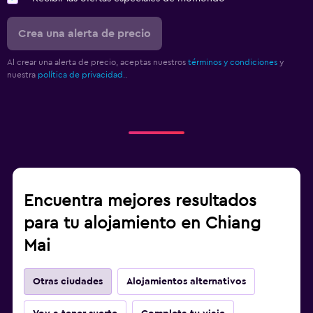
Crea una alerta de precio
Al crear una alerta de precio, aceptas nuestros
términos y condiciones
y
nuestra
política de privacidad.
.
Encuentra mejores resultados
para tu alojamiento en Chiang
Mai
Otras ciudades
Alojamientos alternativos