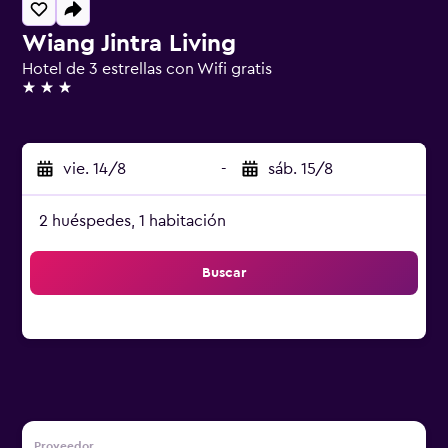
Wiang Jintra Living
Hotel de 3 estrellas con Wifi gratis
3 estrellas
vie. 14/8
-
sáb. 15/8
2 huéspedes, 1 habitación
Buscar
Proveedor