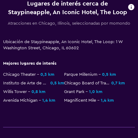
Lugares de interés cerca de
Staypineapple, An Iconic Hotel, The Loop
Atracciones en Chicago, Illinois, seleccionadas por momondo
Ubicación de Staypineapple, An Iconic Hotel, The Loop: 1 W
Washington Street, Chicago, IL 60602
Mejores lugares de interés
Chicago Theater
0,3 km
Parque Millenium
0,5 km
Instituto de Arte de Chicago
0,5 km
Chicago Board of Trade Building
0,7 km
Willis Tower
0,8 km
Grant Park
1,0 km
Avenida Míchigan
1,4 km
Magnificent Mile
1,4 km