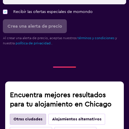
Recibir las ofertas especiales de momondo
Crea una alerta de precio
Al crear una alerta de precio, aceptas nuestros
términos y condiciones
y
nuestra
política de privacidad.
.
Encuentra mejores resultados
para tu alojamiento en Chicago
Otras ciudades
Alojamientos alternativos