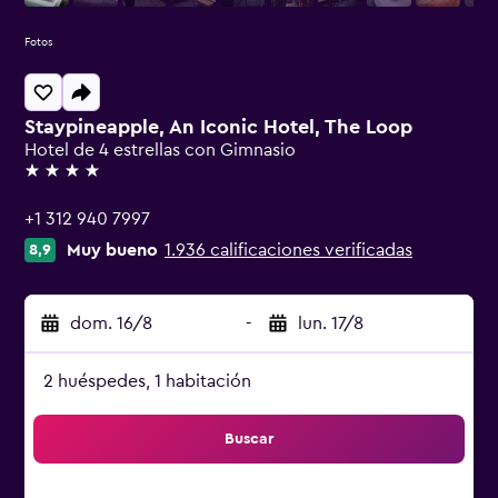
Fotos
Staypineapple, An Iconic Hotel, The Loop
Hotel de 4 estrellas con Gimnasio
4 estrellas
+1 312 940 7997
Muy bueno
1.936 calificaciones verificadas
8,9
dom. 16/8
-
lun. 17/8
2 huéspedes, 1 habitación
Buscar