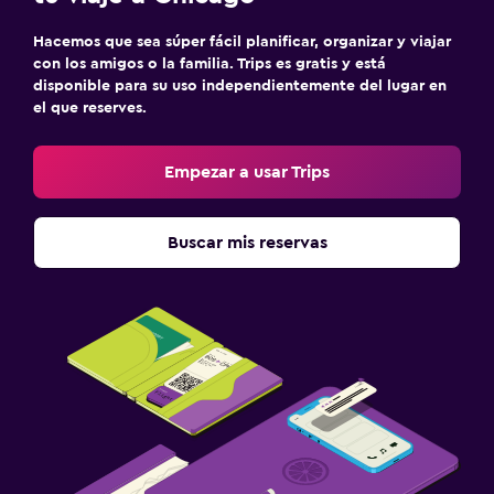
Hacemos que sea súper fácil planificar, organizar y viajar
con los amigos o la familia. Trips es gratis y está
disponible para su uso independientemente del lugar en
el que reserves.
Empezar a usar Trips
Buscar mis reservas