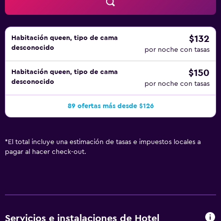
$132
Habitación queen, tipo de cama
desconocido
por noche con tasas
$150
Habitación queen, tipo de cama
desconocido
por noche con tasas
89 ofertas más desde $126
*
El total incluye una estimación de tasas e impuestos locales a
pagar al hacer check-out.
Servicios e instalaciones de Hotel