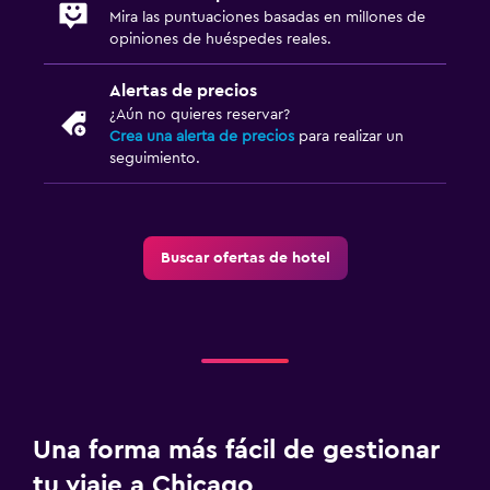
Mira las puntuaciones basadas en millones de
opiniones de huéspedes reales.
Alertas de precios
¿Aún no quieres reservar?
Crea una alerta de precios
para realizar un
seguimiento.
Buscar ofertas de hotel
Una forma más fácil de gestionar
tu viaje a Chicago